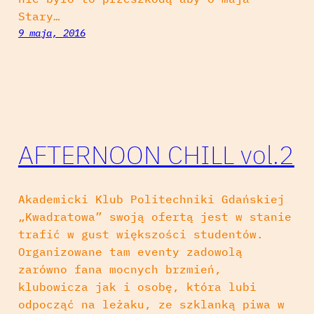
Stary…
9 maja, 2016
AFTERNOON CHILL vol.2
Akademicki Klub Politechniki Gdańskiej
„Kwadratowa” swoją ofertą jest w stanie
trafić w gust większości studentów.
Organizowane tam eventy zadowolą
zarówno fana mocnych brzmień,
klubowicza jak i osobę, która lubi
odpocząć na leżaku, ze szklanką piwa w