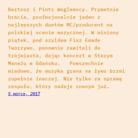
Bartosz i Piotr Waglewscy. Prywatnie
bracia, profesjonalnie jeden z
najlepszych duetów MC/producent na
polskiej scenie muzycznej. W miniony
piątek, pod szyldem Fisz Emade
Tworzywo, ponownie zawitali do
trójmiasta, dając koncert w Starym
Maneżu w Gdańsku. Powszechnie
wiadomo, że muzyka grana na żywo brzmi
zupełnie inaczej. Nie tylko za sprawą
zespołu, który nadaje znanym już…
5 marca, 2017