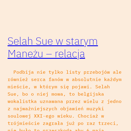
Selah Sue w starym
Maneżu – relacja
Podbija nie tylko listy przebojów ale
również serca fanów w absolutnie każdym
mieście, w którym się pojawi. Selah
Sue, bo o niej mowa, to belgijska
wokalistka uznawana przez wielu z jedno
z najważniejszych objawień muzyki
soulowej XXI-ego wieku. Chociaż w
trójmieście zagrała już po raz trzeci,
nie było to przeszkodą aby 6 maja