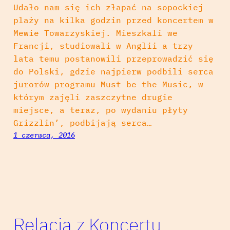
Udało nam się ich złapać na sopockiej
plaży na kilka godzin przed koncertem w
Mewie Towarzyskiej. Mieszkali we
Francji, studiowali w Anglii a trzy
lata temu postanowili przeprowadzić się
do Polski, gdzie najpierw podbili serca
jurorów programu Must be the Music, w
którym zajęli zaszczytne drugie
miejsce, a teraz, po wydaniu płyty
Grizzlin’, podbijają serca…
1 czerwca, 2016
Relacja z Koncertu