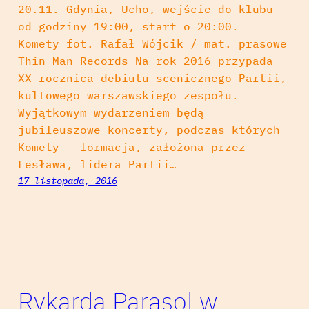
20.11. Gdynia, Ucho, wejście do klubu
od godziny 19:00, start o 20:00.
Komety fot. Rafał Wójcik / mat. prasowe
Thin Man Records Na rok 2016 przypada
XX rocznica debiutu scenicznego Partii,
kultowego warszawskiego zespołu.
Wyjątkowym wydarzeniem będą
jubileuszowe koncerty, podczas których
Komety – formacja, założona przez
Lesława, lidera Partii…
17 listopada, 2016
Rykarda Parasol w