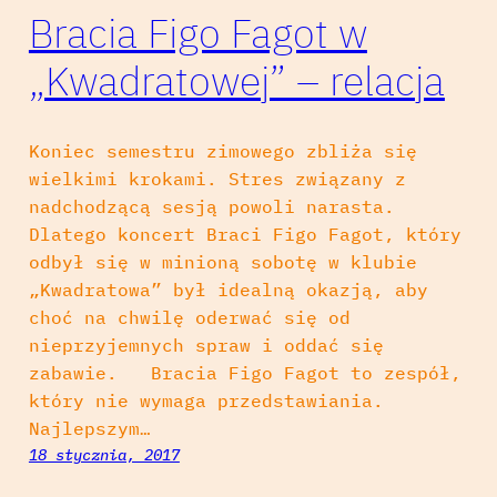
Bracia Figo Fagot w
„Kwadratowej” – relacja
Koniec semestru zimowego zbliża się
wielkimi krokami. Stres związany z
nadchodzącą sesją powoli narasta.
Dlatego koncert Braci Figo Fagot, który
odbył się w minioną sobotę w klubie
„Kwadratowa” był idealną okazją, aby
choć na chwilę oderwać się od
nieprzyjemnych spraw i oddać się
zabawie. Bracia Figo Fagot to zespół,
który nie wymaga przedstawiania.
Najlepszym…
18 stycznia, 2017