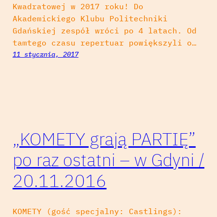
Kwadratowej w 2017 roku! Do
Akademickiego Klubu Politechniki
Gdańskiej zespół wróci po 4 latach. Od
tamtego czasu repertuar powiększyli o…
11 stycznia, 2017
„KOMETY grają PARTIĘ”
po raz ostatni – w Gdyni /
20.11.2016
KOMETY (gość specjalny: Castlings):