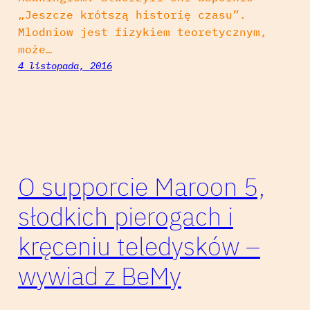
„Jeszcze krótszą historię czasu”.
Mlodniow jest fizykiem teoretycznym,
może…
4 listopada, 2016
O supporcie Maroon 5,
słodkich pierogach i
kręceniu teledysków –
wywiad z BeMy