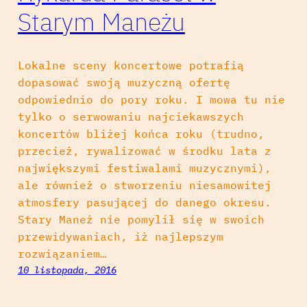
Starym Maneżu
Lokalne sceny koncertowe potrafią
dopasować swoją muzyczną ofertę
odpowiednio do pory roku. I mowa tu nie
tylko o serwowaniu najciekawszych
koncertów bliżej końca roku (trudno,
przecież, rywalizować w środku lata z
największymi festiwalami muzycznymi),
ale również o stworzeniu niesamowitej
atmosfery pasującej do danego okresu.
Stary Maneż nie pomylił się w swoich
przewidywaniach, iż najlepszym
rozwiązaniem…
10 listopada, 2016