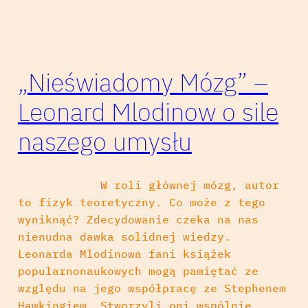
„Nieświadomy Mózg” –
Leonard Mlodinow o sile
naszego umysłu
W roli głównej mózg, autor
to fizyk teoretyczny. Co może z tego
wyniknąć? Zdecydowanie czeka na nas
nienudna dawka solidnej wiedzy.
Leonarda Mlodinowa fani książek
popularnonaukowych mogą pamiętać ze
względu na jego współpracę ze Stephenem
Hawkingiem. Stworzyli oni wspólnie