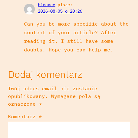
binance
pisze:
2026-08-05 o 20:26
Can you be more specific about the
content of your article? After
reading it, I still have some
doubts. Hope you can help me.
Dodaj komentarz
Twój adres email nie zostanie
opublikowany.
Wymagane pola są
oznaczone
*
Komentarz
*