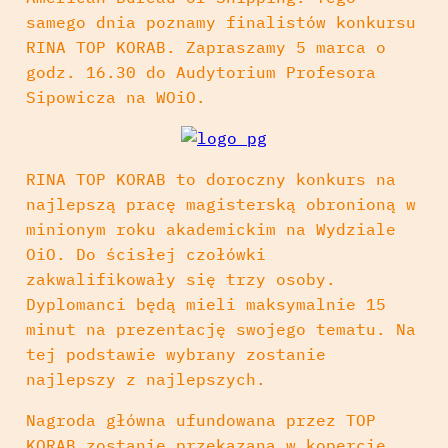
samego dnia poznamy finalistów konkursu
RINA TOP KORAB. Zapraszamy 5 marca o
godz. 16.30 do Audytorium Profesora
Sipowicza na WOiO.
RINA TOP KORAB to doroczny konkurs na
najlepszą pracę magisterską obronioną w
minionym roku akademickim na Wydziale
OiO. Do ścisłej czołówki
zakwalifikowały się trzy osoby.
Dyplomanci będą mieli maksymalnie 15
minut na prezentację swojego tematu. Na
tej podstawie wybrany zostanie
najlepszy z najlepszych.
Nagroda główna ufundowana przez TOP
KORAB zostanie przekazana w kopercie.