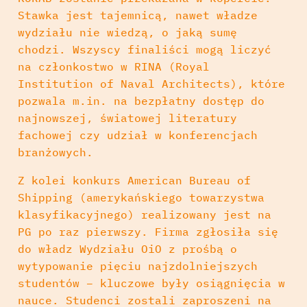
Stawka jest tajemnicą, nawet władze
wydziału nie wiedzą, o jaką sumę
chodzi. Wszyscy finaliści mogą liczyć
na członkostwo w RINA (Royal
Institution of Naval Architects), które
pozwala m.in. na bezpłatny dostęp do
najnowszej, światowej literatury
fachowej czy udział w konferencjach
branżowych.
Z kolei konkurs American Bureau of
Shipping (amerykańskiego towarzystwa
klasyfikacyjnego) realizowany jest na
PG po raz pierwszy. Firma zgłosiła się
do władz Wydziału OiO z prośbą o
wytypowanie pięciu najzdolniejszych
studentów – kluczowe były osiągnięcia w
nauce. Studenci zostali zaproszeni na