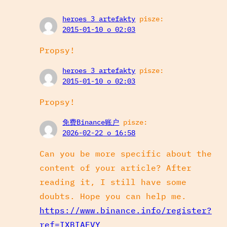
heroes 3 artefakty
pisze:
2015-01-10 o 02:03
Propsy!
heroes 3 artefakty
pisze:
2015-01-10 o 02:03
Propsy!
免费Binance账户
pisze:
2026-02-22 o 16:58
Can you be more specific about the
content of your article? After
reading it, I still have some
doubts. Hope you can help me.
https://www.binance.info/register?
ref=IXBIAFVY