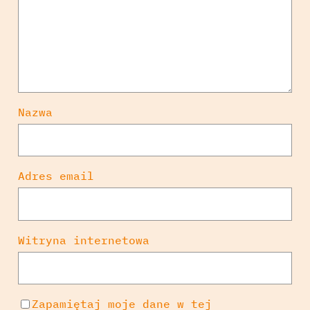
Nazwa
Adres email
Witryna internetowa
Zapamiętaj moje dane w tej