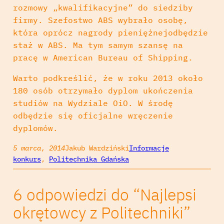
rozmowy „kwalifikacyjne” do siedziby
firmy. Szefostwo ABS wybrało osobę,
która oprócz nagrody pieniężnejodbędzie
staż w ABS. Ma tym samym szansę na
pracę w American Bureau of Shipping.
Warto podkreślić, że w roku 2013 około
180 osób otrzymało dyplom ukończenia
studiów na Wydziale OiO. W środę
odbędzie się oficjalne wręczenie
dyplomów.
5 marca, 2014
Jakub Wardziński
Informacje
konkurs
, 
Politechnika Gdańska
6 odpowiedzi do “Najlepsi
okrętowcy z Politechniki”