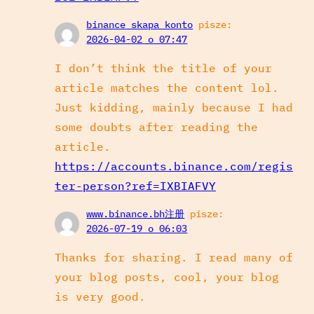
binance skapa konto
pisze:
2026-04-02 o 07:47
I don’t think the title of your
article matches the content lol.
Just kidding, mainly because I had
some doubts after reading the
article.
https://accounts.binance.com/regis
ter-person?ref=IXBIAFVY
www.binance.bh注册
pisze:
2026-07-19 o 06:03
Thanks for sharing. I read many of
your blog posts, cool, your blog
is very good.