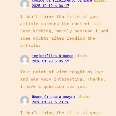
codice di riferimento binance
pisze:
2025-12-19 o 06:17
I don’t think the title of your
article matches the content lol.
Just kidding, mainly because I had
some doubts after reading the
article.
registrēties binance
pisze:
2026-01-20 o 05:57
Your point of view caught my eye
and was very interesting. Thanks.
I have a question for you.
бнанс Створити акаунт
pisze:
2026-01-21 o 23:16
I don’t think the title of your