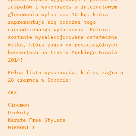
zespołów i wykonawców w intern
etowym
głosowaniu wyłoniono 10tkę, która
zaprezentuje się podczas tego
niecodziennego wydarzenia. Później
zostanie wyselekcjonowana ostateczna
6stka, która zagra na poszczególnych
koncertach na trasie Męskiego Grania
2014!
Pełna lista wykonawców, którzy zagrają
28 czerwca w Sopocie:
AKX
Cinemon
Drekoty
Karate Free Stylers
MIKROBI.T