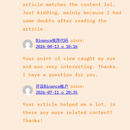
article matches the content lol.
Just kidding, mainly because I had
some doubts after reading the
article.
Binance推荐代码
pisze:
2026-04-13 o 10:16
Your point of view caught my eye
and was very interesting. Thanks.
I have a question for you.
开设Binance账户
pisze:
2026-07-11 o 20:35
Your article helped me a lot, is
there any more related content?
Thanks!