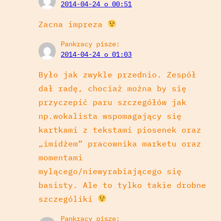
2014-04-24 o 00:51
Zacna impreza
Pankracy
pisze:
2014-04-24 o 01:03
Było jak zwykle przednio. Zespół
dał radę, chociaż można by się
przyczepić paru szczegółów jak
np.wokalista wspomagający się
kartkami z tekstami piosenek oraz
„imidżem” pracownika marketu oraz
momentami
mylącego/niewyrabiającego się
basisty. Ale to tylko takie drobne
szczególiki
Pankracy
pisze: