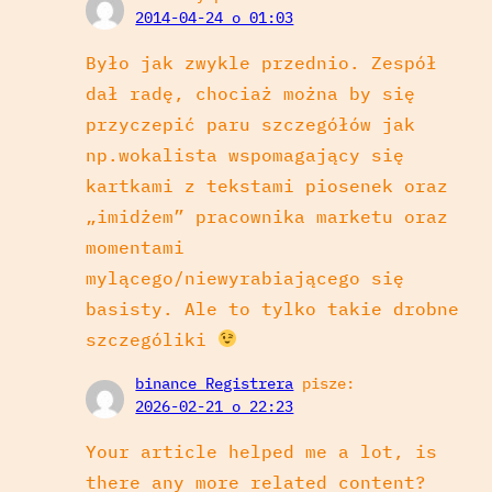
2014-04-24 o 01:03
Było jak zwykle przednio. Zespół
dał radę, chociaż można by się
przyczepić paru szczegółów jak
np.wokalista wspomagający się
kartkami z tekstami piosenek oraz
„imidżem” pracownika marketu oraz
momentami
mylącego/niewyrabiającego się
basisty. Ale to tylko takie drobne
szczególiki
binance Registrera
pisze:
2026-02-21 o 22:23
Your article helped me a lot, is
there any more related content?