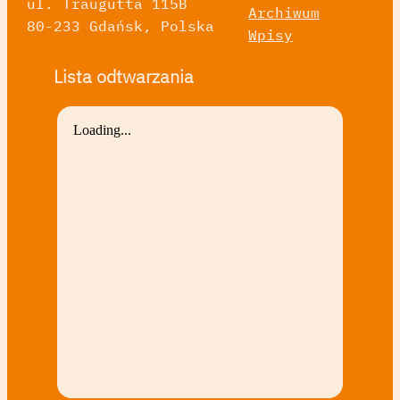
ul. Traugutta 115B
Archiwum
80-233 Gdańsk, Polska
Wpisy
Lista odtwarzania