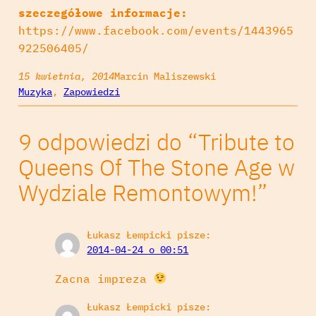
szeczegółowe informacje:
https://www.facebook.com/events/1443965
922506405/
15 kwietnia, 2014
Marcin Maliszewski
Muzyka
, 
Zapowiedzi
9 odpowiedzi do “Tribute to
Queens Of The Stone Age w
Wydziale Remontowym!”
Łukasz Łempicki
pisze:
2014-04-24 o 00:51
Zacna impreza
Łukasz Łempicki
pisze: