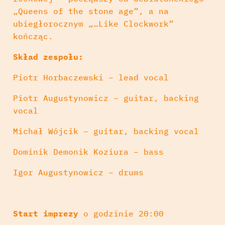
„Queens of the stone age”, a na
ubiegłorocznym „…Like Clockwork”
kończąc.
Skład zespołu:
Piotr Horbaczewski – lead vocal
Piotr Augustynowicz – guitar, backing
vocal
Michał Wójcik – guitar, backing vocal
Dominik Demonik Koziura – bass
Igor Augustynowicz – drums
Start imprezy
o godzinie 20:00