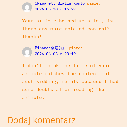
Skapa ett gratis konto
pisze:
2026-05-20 o 16:27
Your article helped me a lot, is
there any more related content?
Thanks!
Binance创建账户
pisze:
2026-06-06 o 20:19
I don’t think the title of your
article matches the content lol.
Just kidding, mainly because I had
some doubts after reading the
article.
Dodaj komentarz