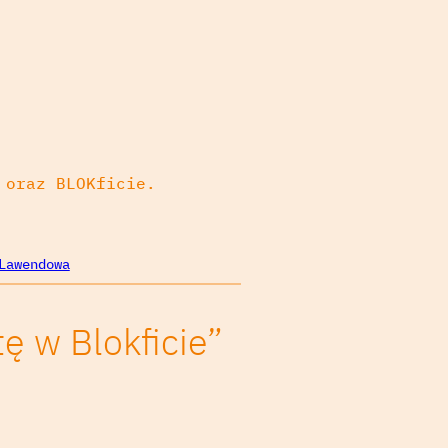
 oraz BLOKficie.
Lawendowa
 w Blokficie”