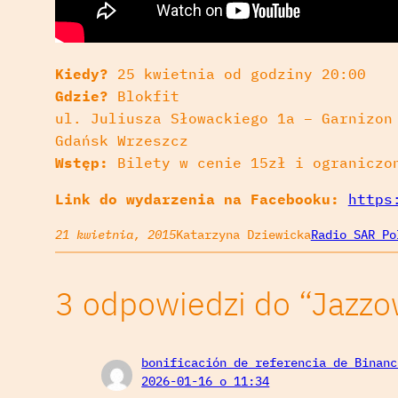
Kiedy?
25 kwietnia od godziny 20:00
Gdzie?
Blokfit
ul. Juliusza Słowackiego 1a – Garnizon
Gdańsk Wrzeszcz
Wstęp:
Bilety w cenie 15zł i ograniczo
Link do wydarzenia na Facebooku:
https
21 kwietnia, 2015
Katarzyna Dziewicka
Radio SAR Po
3 odpowiedzi do “Jazz
bonificación de referencia de Binanc
2026-01-16 o 11:34