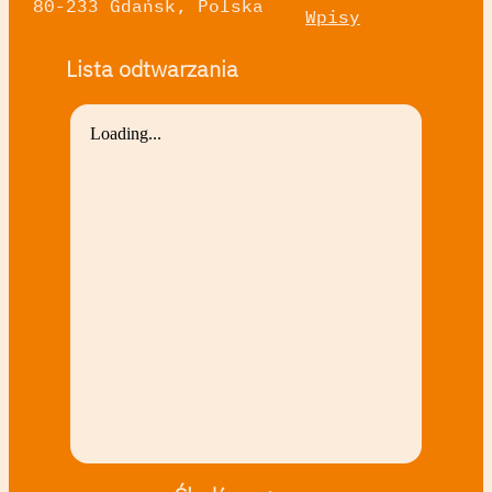
80-233 Gdańsk, Polska
Wpisy
Lista odtwarzania