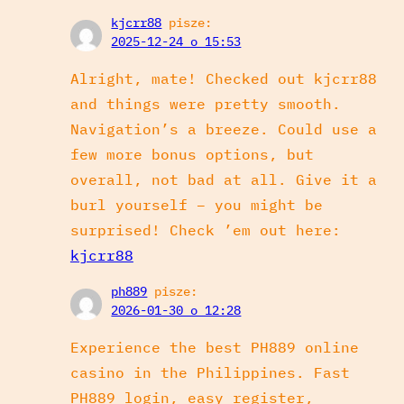
kjcrr88
pisze:
2025-12-24 o 15:53
Alright, mate! Checked out kjcrr88
and things were pretty smooth.
Navigation’s a breeze. Could use a
few more bonus options, but
overall, not bad at all. Give it a
burl yourself – you might be
surprised! Check ’em out here:
kjcrr88
ph889
pisze:
2026-01-30 o 12:28
Experience the best PH889 online
casino in the Philippines. Fast
PH889 login, easy register,