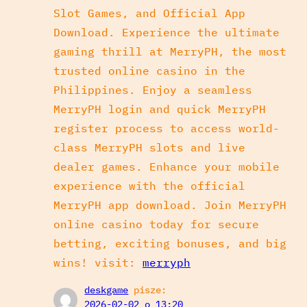
Slot Games, and Official App
Download. Experience the ultimate
gaming thrill at MerryPH, the most
trusted online casino in the
Philippines. Enjoy a seamless
MerryPH login and quick MerryPH
register process to access world-
class MerryPH slots and live
dealer games. Enhance your mobile
experience with the official
MerryPH app download. Join MerryPH
online casino today for secure
betting, exciting bonuses, and big
wins! visit:
merryph
deskgame
pisze:
2026-02-02 o 13:20