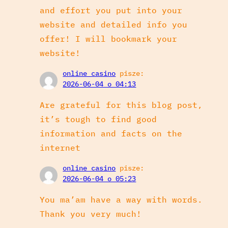
and effort you put into your
website and detailed info you
offer! I will bookmark your
website!
online casino
pisze:
2026-06-04 o 04:13
Are grateful for this blog post,
it’s tough to find good
information and facts on the
internet
online casino
pisze:
2026-06-04 o 05:23
You ma’am have a way with words.
Thank you very much!