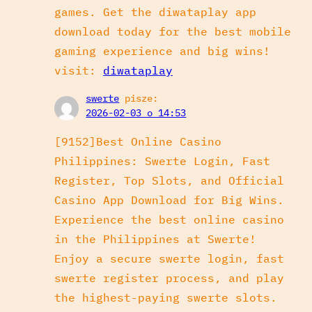
games. Get the diwataplay app
download today for the best mobile
gaming experience and big wins!
visit:
diwataplay
swerte
pisze:
2026-02-03 o 14:53
[9152]Best Online Casino
Philippines: Swerte Login, Fast
Register, Top Slots, and Official
Casino App Download for Big Wins.
Experience the best online casino
in the Philippines at Swerte!
Enjoy a secure swerte login, fast
swerte register process, and play
the highest-paying swerte slots.