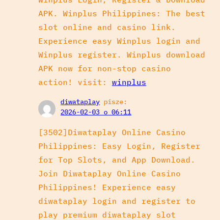
APK. Winplus Philippines: The best
slot online and casino link.
Experience easy Winplus login and
Winplus register. Winplus download
APK now for non-stop casino
action! visit:
winplus
diwataplay
pisze:
2026-02-03 o 06:11
[3502]Diwataplay Online Casino
Philippines: Easy Login, Register
for Top Slots, and App Download.
Join Diwataplay Online Casino
Philippines! Experience easy
diwataplay login and register to
play premium diwataplay slot