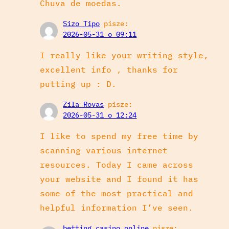
Chuva de moedas.
Sizo Tipo
pisze:
2026-05-31 o 09:11
I really like your writing style,
excellent info , thanks for
putting up : D.
Zila Rovas
pisze:
2026-05-31 o 12:24
I like to spend my free time by
scanning various internet
resources. Today I came across
your website and I found it has
some of the most practical and
helpful information I’ve seen.
betting casino online
pisze: