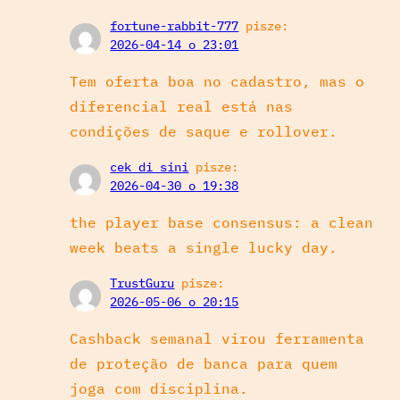
fortune-rabbit-777
pisze:
2026-04-14 o 23:01
Tem oferta boa no cadastro, mas o
diferencial real está nas
condições de saque e rollover.
cek di sini
pisze:
2026-04-30 o 19:38
the player base consensus: a clean
week beats a single lucky day.
TrustGuru
pisze:
2026-05-06 o 20:15
Cashback semanal virou ferramenta
de proteção de banca para quem
joga com disciplina.