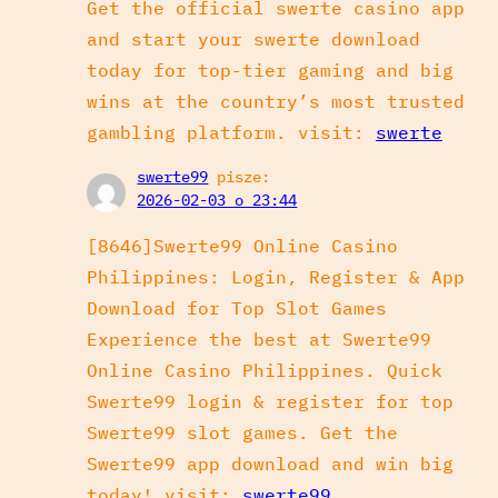
Get the official swerte casino app
and start your swerte download
today for top-tier gaming and big
wins at the country’s most trusted
gambling platform. visit:
swerte
swerte99
pisze:
2026-02-03 o 23:44
[8646]Swerte99 Online Casino
Philippines: Login, Register & App
Download for Top Slot Games
Experience the best at Swerte99
Online Casino Philippines. Quick
Swerte99 login & register for top
Swerte99 slot games. Get the
Swerte99 app download and win big
today! visit:
swerte99