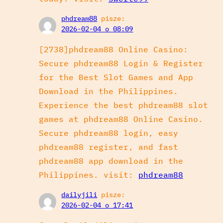
phdream88
pisze:
2026-02-04 o 08:09
[2738]phdream88 Online Casino:
Secure phdream88 Login & Register
for the Best Slot Games and App
Download in the Philippines.
Experience the best phdream88 slot
games at phdream88 Online Casino.
Secure phdream88 login, easy
phdream88 register, and fast
phdream88 app download in the
Philippines. visit:
phdream88
dailyjili
pisze:
2026-02-04 o 17:41