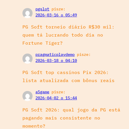
pgslot
pisze:
2026-03-16 o 05:49
PG Soft torneio diário R$30 mil:
quem tá lucrando todo dia no
Fortune Tiger?
pragmaticplaydemo
pisze:
2026-03-18 o 04:10
PG Soft top cassinos Pix 2026:
lista atualizada com bônus reais
a5game
pisze:
2026-04-02 o 15:44
PG Soft 2026: qual jogo da PG está
pagando mais consistente no
momento?