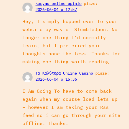
kasyno online opinie
pisze:
2026-06-04 o 12:57
Hey, I simply hopped over to your
website by way of StumbleUpon. No
longer one thing I’d normally
learn, but I preferred your
thoughts none the less. Thanks for
making one thing worth reading.
Τα Καλύτερα Online Casino
pisze:
2026-06-04 o 15:36
I Am Going To have to come back
again when my course load lets up
– however I am taking your Rss
feed so i can go through your site
offline. Thanks.