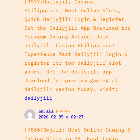
[3037]Dailyjili Casino
Philippines: Best Online Slots,
Quick Dailyjili Login & Register.
Get the Dailyjili App Download for
Premium Gaming Action. Join
Dailyjili Casino Philippines!
Experience fast dailyjili login &
register for top dailyjili slot
games. Get the dailyjili app
download for premium gaming at
dailyjili casino today. visit:
dailyjili
smjili
pisze:
2026-02-05 o 02:27
[7860]Smjili: Best Online Gaming &
Casino Slots in PH. Fast Login,