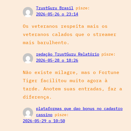
TrustGuru Brasil
pisze:
2026-05-26 o 23:14
Os veteranos respeita mais os
veteranos calados que o streamer
mais barulhento.
redação TrustGuru Relatório
pisze:
2026-05-28 o 18:26
Não existe milagre, mas o Fortune
Tiger facilitou muito agora à
tarde. Anotem suas entradas, faz a
diferença.
plataformas que dao bonus no cadastro
cassino
pisze:
2026-05-29 o 10:50