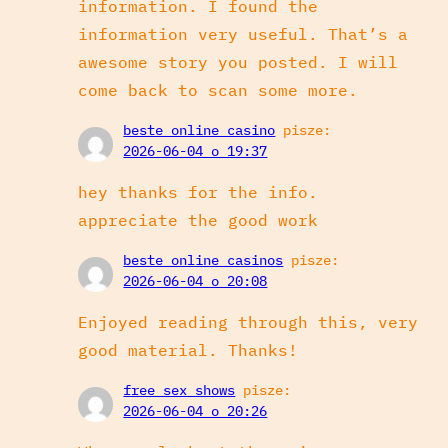
information. I found the
information very useful. That’s a
awesome story you posted. I will
come back to scan some more.
beste online casino
pisze:
2026-06-04 o 19:37
hey thanks for the info.
appreciate the good work
beste online casinos
pisze:
2026-06-04 o 20:08
Enjoyed reading through this, very
good material. Thanks!
free sex shows
pisze:
2026-06-04 o 20:26