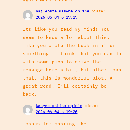
najlepsze kasyna online
pisze:
2026-06-04 o 19:19
Its like you read my mind! You
seem to know a lot about this,
like you wrote the book in it or
something. I think that you can do
with some pics to drive the
message home a bit, but other than
that, this is wonderful blog. A
great read. I’ll certainly be
back.
kasyno online opinie
pisze:
2026-06-04 o 19:20
Thanks for sharing the