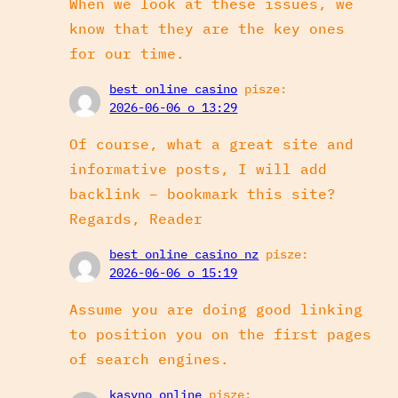
When we look at these issues, we
know that they are the key ones
for our time.
best online casino
pisze:
2026-06-06 o 13:29
Of course, what a great site and
informative posts, I will add
backlink – bookmark this site?
Regards, Reader
best online casino nz
pisze:
2026-06-06 o 15:19
Assume you are doing good linking
to position you on the first pages
of search engines.
kasyno online
pisze: