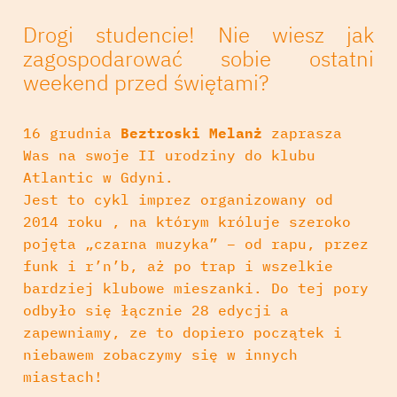
Drogi studencie! Nie wiesz jak
zagospodarować sobie ostatni
weekend przed świętami?
16 grudnia
Beztroski Melanż
zaprasza
Was na swoje II urodziny do klubu
Atlantic w Gdyni.
Jest to cykl imprez organizowany od
2014 roku , na którym króluje szeroko
pojęta „czarna muzyka” – od rapu, przez
funk i r’n’b, aż po trap i wszelkie
bardziej klubowe mieszanki. Do tej pory
odbyło się łącznie 28 edycji a
zapewniamy, ze to dopiero początek i
niebawem zobaczymy się w innych
miastach!