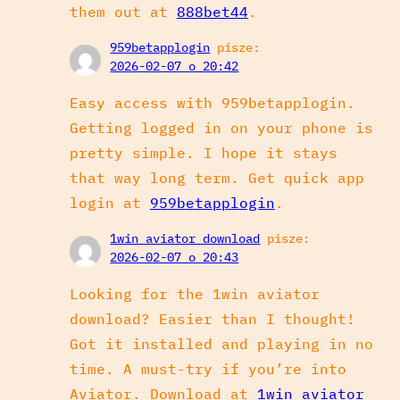
them out at
888bet44
.
959betapplogin
pisze:
2026-02-07 o 20:42
Easy access with 959betapplogin.
Getting logged in on your phone is
pretty simple. I hope it stays
that way long term. Get quick app
login at
959betapplogin
.
1win aviator download
pisze:
2026-02-07 o 20:43
Looking for the 1win aviator
download? Easier than I thought!
Got it installed and playing in no
time. A must-try if you’re into
Aviator. Download at
1win aviator