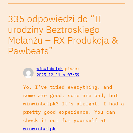
335 odpowiedzi do “II
urodziny Beztroskiego
Melanżu – RX Produkcja &
Pawbeats”
winwinbetpk
pisze:
2025-12-11 o 07:59
Yo, I’ve tried everything, and
some are good, some are bad, but
winwinbetpk? It’s alright. I had a
pretty good experience. You can
check it out for yourself at
winwinbetpk
.