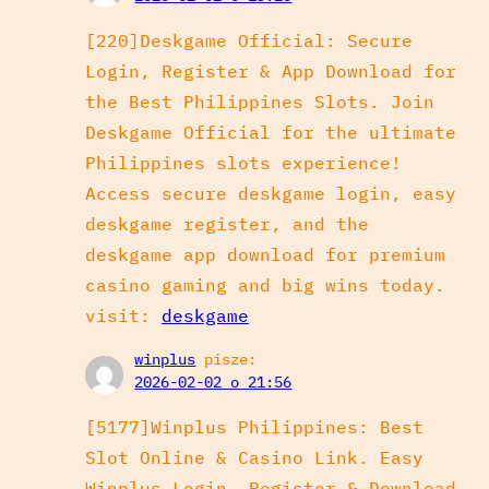
[220]Deskgame Official: Secure
Login, Register & App Download for
the Best Philippines Slots. Join
Deskgame Official for the ultimate
Philippines slots experience!
Access secure deskgame login, easy
deskgame register, and the
deskgame app download for premium
casino gaming and big wins today.
visit:
deskgame
winplus
pisze:
2026-02-02 o 21:56
[5177]Winplus Philippines: Best
Slot Online & Casino Link. Easy
Winplus Login, Register & Download