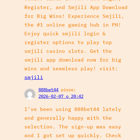
Register, and Smjili App Download
for Big Wins! Experience Smjili,
the #1 online gaming hub in PH!
Enjoy quick smjili login &
register options to play top
smjili casino slots. Get the
smjili app download now for big
wins and seamless play! visit:
smjili
888bet44
pisze:
2026-02-07 o 20:42
I’ve been using 888bet44 lately
and generally happy with the
selection. The sign-up was easy
and I got set up quickly. Check