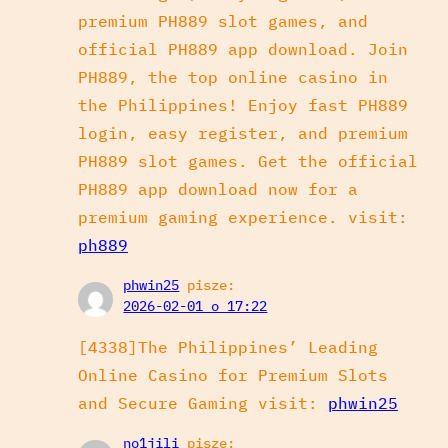
premium PH889 slot games, and
official PH889 app download. Join
PH889, the top online casino in
the Philippines! Enjoy fast PH889
login, easy register, and premium
PH889 slot games. Get the official
PH889 app download now for a
premium gaming experience. visit:
ph889
phwin25
pisze:
2026-02-01 o 17:22
[4338]The Philippines’ Leading
Online Casino for Premium Slots
and Secure Gaming visit:
phwin25
no1jili
pisze: