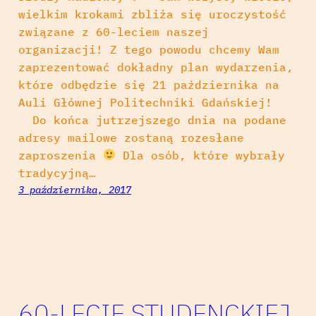
wielkim krokami zbliża się uroczystość
związane z 60-leciem naszej
organizacji! Z tego powodu chcemy Wam
zaprezentować dokładny plan wydarzenia,
które odbędzie się 21 października na
Auli Głównej Politechniki Gdańskiej!
Do końca jutrzejszego dnia na podane
adresy mailowe zostaną rozesłane
zaproszenia
Dla osób, które wybrały
tradycyjną…
3 października, 2017
60-LECIE STUDENCKIEJ