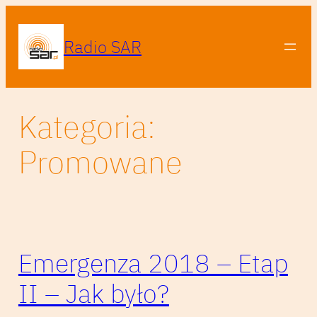
Przejdź
do
Radio SAR
treści
Kategoria:
Promowane
Emergenza 2018 – Etap
II – Jak było?