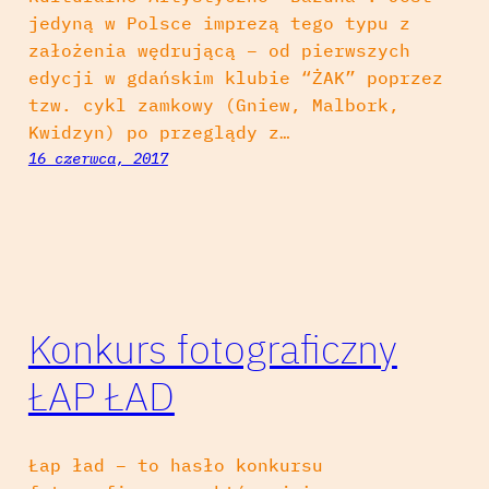
jedyną w Polsce imprezą tego typu z
założenia wędrującą – od pierwszych
edycji w gdańskim klubie “ŻAK” poprzez
tzw. cykl zamkowy (Gniew, Malbork,
Kwidzyn) po przeglądy z…
16 czerwca, 2017
Konkurs fotograficzny
ŁAP ŁAD
Łap ład – to hasło konkursu