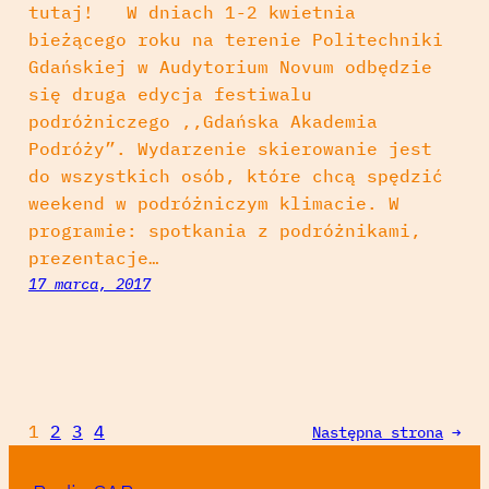
tutaj! W dniach 1-2 kwietnia
bieżącego roku na terenie Politechniki
Gdańskiej w Audytorium Novum odbędzie
się druga edycja festiwalu
podróżniczego ,,Gdańska Akademia
Podróży”. Wydarzenie skierowanie jest
do wszystkich osób, które chcą spędzić
weekend w podróżniczym klimacie. W
programie: spotkania z podróżnikami,
prezentacje…
17 marca, 2017
1
2
3
4
Następna strona
→