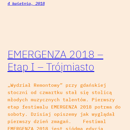
4 kwietnia, 2018
EMERGENZA 2018 –
Etap I – Trójmiasto
„Wydział Remontowy” przy gdańskiej
stoczni od czwartku stał się stolicą
młodych muzycznych talentów. Pierwszy
etap festiwalu EMERGENZA 2018 potrwa do
soboty. Dzisiaj opiszemy jak wyglądał
pierwszy dzień zmagań. Festiwal
EMERGENZA 2018 jest siódmą edycją