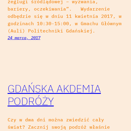
żeglugi śródlądowej – wyzwania,
bariery, oczekiwania”. Wydarzenie
odbędzie się w dniu 11 kwietnia 2017, w
godzinach 10:30-15:00, w Gmachu Głównym
(Auli) Politechniki Gdańskiej.
24 marca, 2017
GDAŃSKA AKDEMIA
PODRÓŻY
Czy w dwa dni można zwiedzić cały
świat? Zacznij swoją podróż właśnie