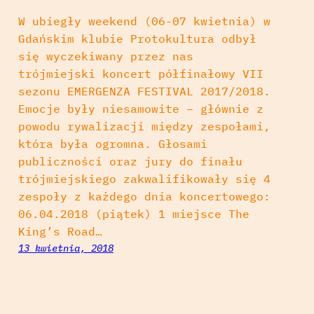
W ubiegły weekend (06-07 kwietnia) w
Gdańskim klubie Protokultura odbył
się wyczekiwany przez nas
trójmiejski koncert półfinałowy VII
sezonu EMERGENZA FESTIVAL 2017/2018.
Emocje były niesamowite – głównie z
powodu rywalizacji między zespołami,
która była ogromna. Głosami
publiczności oraz jury do finału
trójmiejskiego zakwalifikowały się 4
zespoły z każdego dnia koncertowego:
06.04.2018 (piątek) 1 miejsce The
King’s Road…
13 kwietnia, 2018