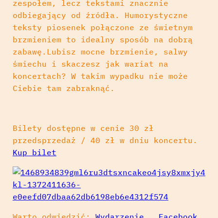
zespołem, lecz tekstami znacznie
odbiegający od źródła. Humorystyczne
teksty piosenek połączone ze świetnym
brzmieniem to idealny sposób na dobrą
zabawę.Lubisz mocne brzmienie, salwy
śmiechu i skaczesz jak wariat na
koncertach? W takim wypadku nie może
Ciebie tam zabraknąć.
Bilety dostępne w cenie 30 zł
przedsprzedaż / 40 zł w dniu koncertu.
Kup bilet
Warto odwiedzić:
Wydarzenie
,
Facebook