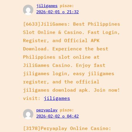
jiligames
pisze:
2026-02-01 o 21:32
[6633]JiliGames: Best Philippines
Slot Online & Casino. Fast Login,
Register, and Official APK
Download. Experience the best
Philippines slot online at
JiliGames Casino. Enjoy fast
jiligames login, easy jiligames
register, and the official
jiligames download apk. Join now!
visit:
jiligames
peryaplay
pisze:
2026-02-02 o 04:42
[3178]Peryaplay Online Casino: