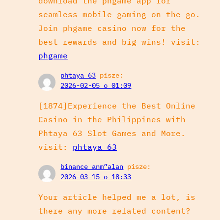
download the phgame app for
seamless mobile gaming on the go.
Join phgame casino now for the
best rewards and big wins! visit:
phgame
phtaya 63
pisze:
2026-02-05 o 01:09
[1874]Experience the Best Online
Casino in the Philippines with
Phtaya 63 Slot Games and More.
visit:
phtaya 63
binance anm”alan
pisze:
2026-03-15 o 18:33
Your article helped me a lot, is
there any more related content?