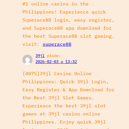
#1 online casino in the
Philippines! Experience quick
Superace88 login, easy register,
and Superace88 app download for
the best Superace88 slot gaming.
visit:
superace88
39jl
pisze:
2026-02-03 o 13:32
[4075]39jl Casino Online
Philippines: Quick 39jl Login,
Easy Register & App Download for
the Best 39jl Slot Games.
Experience the best 39jl slot
games at 39jl casino online
Philippines. Enjoy quick 39jl