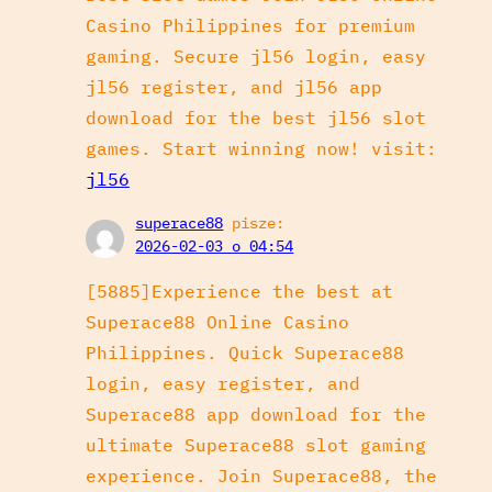
Casino Philippines for premium
gaming. Secure jl56 login, easy
jl56 register, and jl56 app
download for the best jl56 slot
games. Start winning now! visit:
jl56
superace88
pisze:
2026-02-03 o 04:54
[5885]Experience the best at
Superace88 Online Casino
Philippines. Quick Superace88
login, easy register, and
Superace88 app download for the
ultimate Superace88 slot gaming
experience. Join Superace88, the