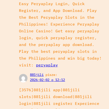
Easy Peryaplay Login, Quick
Register, and App Download. Play
the Best Peryaplay Slots in the
Philippines! Experience Peryaplay
Online Casino! Get easy peryaplay
login, quick peryaplay register,
and the peryaplay app download.
Play the best peryaplay slots in
the Philippines and win big today!
visit:
peryaplay
881jili
pisze:
2026-02-02 o 12:12
[3576]881jili app|881jili
slots|881jili download|881jili
login|881jili register Experience