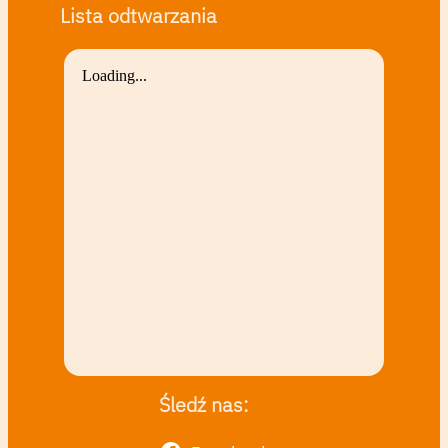
Lista odtwarzania
Śledź nas: