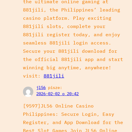
the ultimate online gaming at
881jili, the Philippines’ leading
casino platform. Play exciting
881jili slots, complete your
881jili register today, and enjoy
seamless 881jili login access.
Secure your 881jili download for
the official 881jili app and start
winning big anytime, anywhere!
visit:
881jili
jl56
pisze:
2026-02-02 o 20:42
[9597]JL56 Online Casino
Philippines: Secure Login, Easy
Register, and App Download for the
Best Slot Games Join JL56 Online