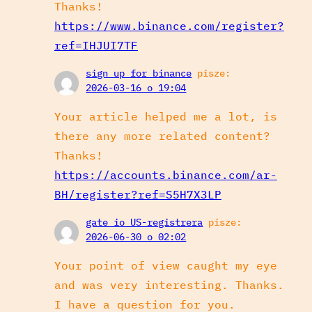
Thanks!
https://www.binance.com/register?
ref=IHJUI7TF
sign up for binance
pisze:
2026-03-16 o 19:04
Your article helped me a lot, is
there any more related content?
Thanks!
https://accounts.binance.com/ar-
BH/register?ref=S5H7X3LP
gate io US-registrera
pisze:
2026-06-30 o 02:02
Your point of view caught my eye
and was very interesting. Thanks.
I have a question for you.