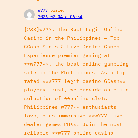
w777
pisze:
2026-02-04 o 06:54
[233]w777: The Best Legit Online
Casino in the Philippines – Top
GCash Slots & Live Dealer Games
Experience premier gaming at
**w777**, the best online gambling
site in the Philippines. As a top-
rated **w777 legit casino GCash**
players trust, we provide an elite
selection of **online slots
Philippines w777** enthusiasts
love, plus immersive **w777 live
dealer games PH**. Join the most
reliable **w777 online casino