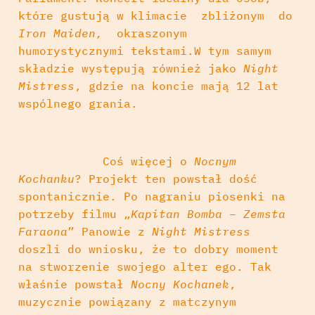
które gustują w klimacie zbliżonym do
Iron Maiden,
okraszonym
humorystycznymi tekstami.W tym samym
składzie występują również jako
Night
Mistress
, gdzie na koncie mają 12 lat
wspólnego grania.
Coś więcej o
Nocnym
Kochanku
? Projekt ten powstał dość
spontanicznie. Po nagraniu piosenki na
potrzeby filmu „
Kapitan Bomba – Zemsta
Faraona
” Panowie z
Night Mistress
doszli do wniosku, że to dobry moment
na stworzenie swojego alter ego. Tak
właśnie powstał
Nocny Kochanek
,
muzycznie powiązany z matczynym