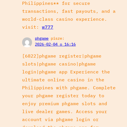
Philippines** for secure
transactions, fast payouts, and a
world-class casino experience.
visit:
w777
phgame
pisze:
2026-02-04 o 16:16
[6822]phgame register|phgame
slots|phgame casino|phgame
login|phgame app Experience the
ultimate online casino in the
Philippines with phgame. Complete
your phgame register today to
enjoy premium phgame slots and
live dealer games. Access your
account via phgame login or