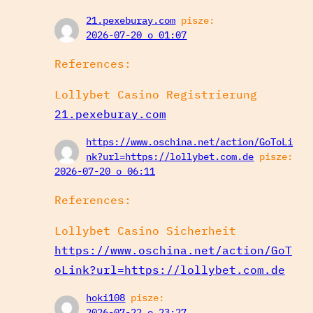
21.pexeburay.com
pisze:
2026-07-20 o 01:07
References:
Lollybet Casino Registrierung
21.pexeburay.com
https://www.oschina.net/action/GoToLi
nk?url=https://lollybet.com.de
pisze:
2026-07-20 o 06:11
References:
Lollybet Casino Sicherheit
https://www.oschina.net/action/GoT
oLink?url=https://lollybet.com.de
hoki108
pisze:
2026-07-22 o 23:27