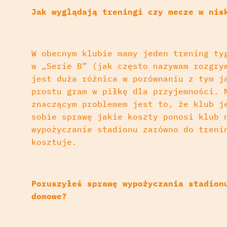
Jak wyglądają treningi czy mecze w nis
W obecnym klubie mamy jeden trening ty
w „Serie B” (jak często nazywam rozgry
jest duża różnica w porównaniu z tym j
prostu gram w piłkę dla przyjemności. 
znaczącym problemem jest to, że klub j
sobie sprawę jakie koszty ponosi klub 
wypożyczanie stadionu zarówno do treni
kosztuje.
Poruszyłeś sprawę wypożyczania stadion
domowe?