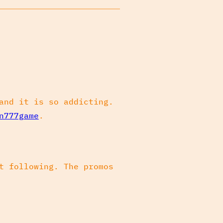
and it is so addicting.
n777game
.
t following. The promos