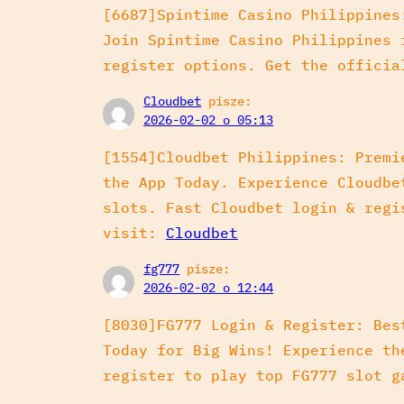
[6687]Spintime Casino Philippines
Join Spintime Casino Philippines 
register options. Get the officia
Cloudbet
pisze:
2026-02-02 o 05:13
[1554]Cloudbet Philippines: Premi
the App Today. Experience Cloudbe
slots. Fast Cloudbet login & regi
visit:
Cloudbet
fg777
pisze:
2026-02-02 o 12:44
[8030]FG777 Login & Register: Bes
Today for Big Wins! Experience th
register to play top FG777 slot g