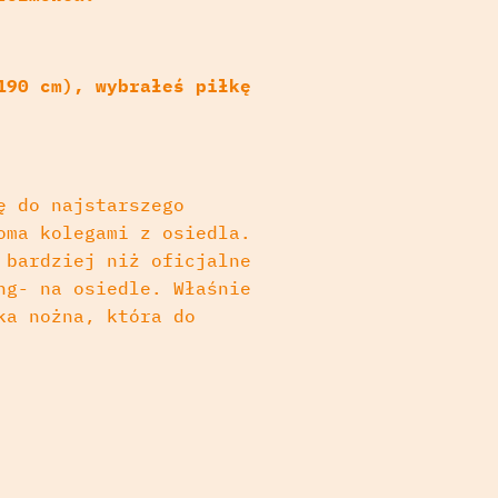
190 cm), wybrałeś piłkę
ę do najstarszego
oma kolegami z osiedla.
 bardziej niż oficjalne
ng- na osiedle. Właśnie
ka nożna, która do