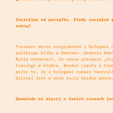
Zacznijmy od początku. Kiedy zacząłeś 
nożną?
Pierwsze mecze rozgrywałem z kolegami 
polskiego klubu w Gdańsku- Gedanii Gda
Myślę natomiast, że nasze pierwsze „tr
treningi w klubie. Bardzo często z tre
przez to, że z kolegami zawsze tworzyl
dzisiaj jest w moim życiu bardzo ważna
Opowiedz mi więcej o twoich czasach ju