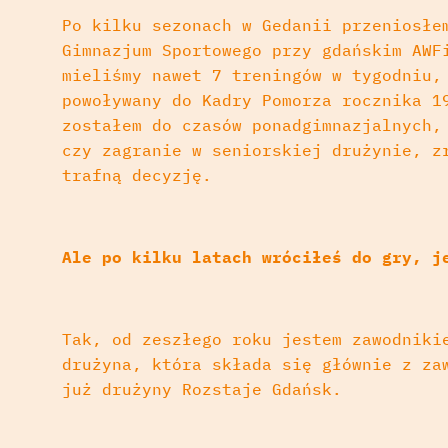
Po kilku sezonach w Gedanii przeniosłe
Gimnazjum Sportowego przy gdańskim AWF
mieliśmy nawet 7 treningów w tygodniu,
powoływany do Kadry Pomorza rocznika 1
zostałem do czasów ponadgimnazjalnych,
czy zagranie w seniorskiej drużynie, z
trafną decyzję.
Ale po kilku latach wróciłeś do gry, j
Tak, od zeszłego roku jestem zawodniki
drużyna, która składa się głównie z za
już drużyny Rozstaje Gdańsk.