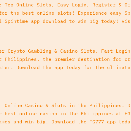
: Top Online Slots, Easy Login, Register & Of
for the best online slots! Experience easy Sp
l Spintime app download to win big today! vi
er Crypto Gambling & Casino Slots. Fast Login
t Philippines, the premier destination for cr
ster. Download the app today for the ultimate
t Online Casino & Slots in the Philippines. D
e best online casino in the Philippines at FG
ames and win big. Download the FG777 app tod