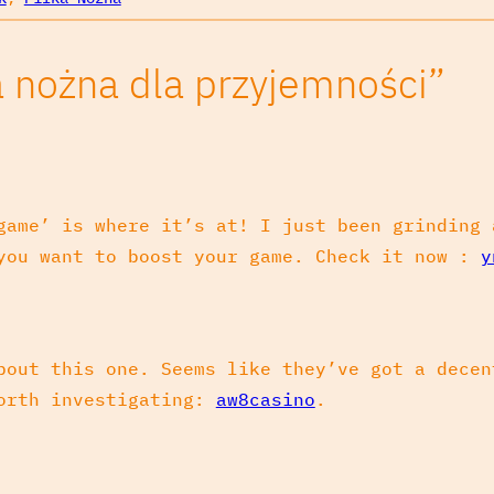
a nożna dla przyjemności”
game’ is where it’s at! I just been grinding 
 you want to boost your game. Check it now :
y
bout this one. Seems like they’ve got a decen
Worth investigating:
aw8casino
.