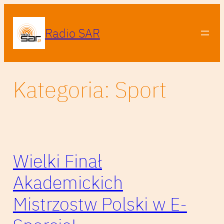
Przejdź
do
Radio SAR
treści
Kategoria:
Sport
Wielki Finał
Akademickich
Mistrzostw Polski w E-