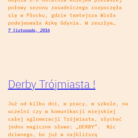
połowy sezonu zasadniczego rozpoczęła
się w Płocku, gdzie tamtejsza Wisła
podejmowała Arkę Gdynia. W zeszłym…
7 listopada, 2016
Derby Trójmiasta !
Już od kilku dni, w pracy, w szkole, na
uczelni czy w komunikacji miejskiej
całej aglomeracji Trójmiasta, słychać
jedno magiczne słowo: „DERBY”. Nic
dziwnego, bo już w najbliższą