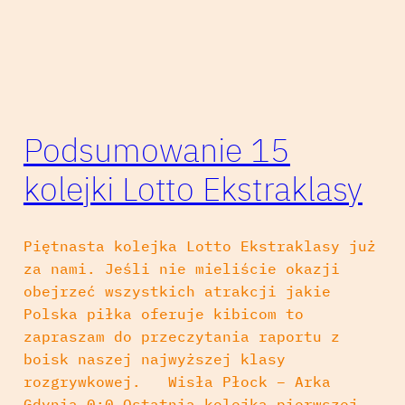
Podsumowanie 15
kolejki Lotto Ekstraklasy
Piętnasta kolejka Lotto Ekstraklasy już
za nami. Jeśli nie mieliście okazji
obejrzeć wszystkich atrakcji jakie
Polska piłka oferuje kibicom to
zapraszam do przeczytania raportu z
boisk naszej najwyższej klasy
rozgrywkowej. Wisła Płock – Arka
Gdynia 0:0 Ostatnia kolejka pierwszej