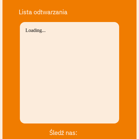
Lista odtwarzania
Śledź nas: