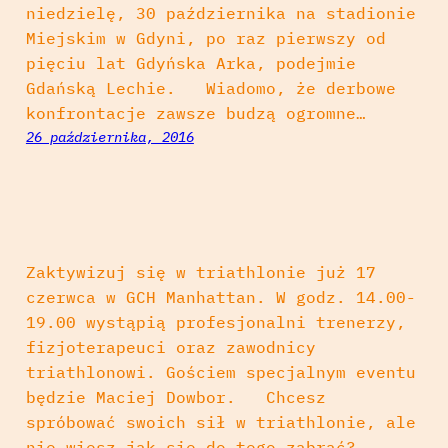
niedzielę, 30 października na stadionie
Miejskim w Gdyni, po raz pierwszy od
pięciu lat Gdyńska Arka, podejmie
Gdańską Lechie. Wiadomo, że derbowe
konfrontacje zawsze budzą ogromne…
26 października, 2016
Zaktywizuj się w triathlonie już 17
czerwca w GCH Manhattan. W godz. 14.00-
19.00 wystąpią profesjonalni trenerzy,
fizjoterapeuci oraz zawodnicy
triathlonowi. Gościem specjalnym eventu
będzie Maciej Dowbor. Chcesz
spróbować swoich sił w triathlonie, ale
nie wiesz jak się do tego zabrać?