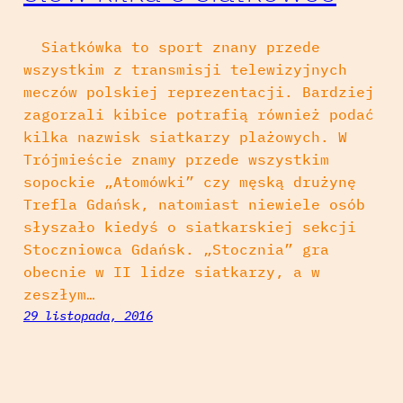
Siatkówka to sport znany przede
wszystkim z transmisji telewizyjnych
meczów polskiej reprezentacji. Bardziej
zagorzali kibice potrafią również podać
kilka nazwisk siatkarzy plażowych. W
Trójmieście znamy przede wszystkim
sopockie „Atomówki” czy męską drużynę
Trefla Gdańsk, natomiast niewiele osób
słyszało kiedyś o siatkarskiej sekcji
Stoczniowca Gdańsk. „Stocznia” gra
obecnie w II lidze siatkarzy, a w
zeszłym…
29 listopada, 2016