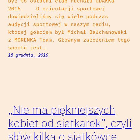
Był to ostatni etap Pucharu GDAKKa
2016. O orientacji sportowej
dowiedzieliśmy się wiele podczas
audycji sportowej w naszym radiu,
której gościem był Michał Bałchanowski
z MORENKA Team. Głównym założeniem tego
sportu jest…
18 grudnia, 2016
„Nie ma piękniejszych
kobiet od siatkarek”, czyli
słów kilka o siatkówce