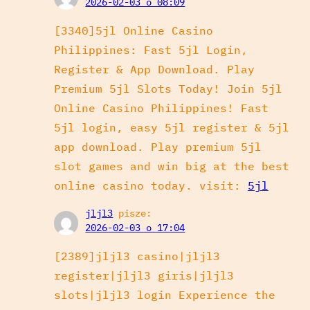
2026-02-03 o 08:09
[3340]5jl Online Casino
Philippines: Fast 5jl Login,
Register & App Download. Play
Premium 5jl Slots Today! Join 5jl
Online Casino Philippines! Fast
5jl login, easy 5jl register & 5jl
app download. Play premium 5jl
slot games and win big at the best
online casino today. visit:
5jl
jljl3
pisze:
2026-02-03 o 17:04
[2389]jljl3 casino|jljl3
register|jljl3 giris|jljl3
slots|jljl3 login Experience the