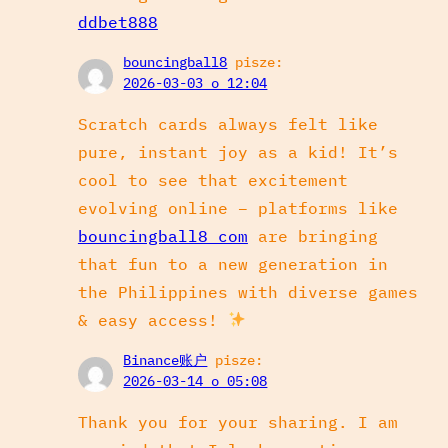
ddbet888
bouncingball8
pisze:
2026-03-03 o 12:04
Scratch cards always felt like
pure, instant joy as a kid! It’s
cool to see that excitement
evolving online – platforms like
bouncingball8 com
are bringing
that fun to a new generation in
the Philippines with diverse games
& easy access!
Binance账户
pisze:
2026-03-14 o 05:08
Thank you for your sharing. I am