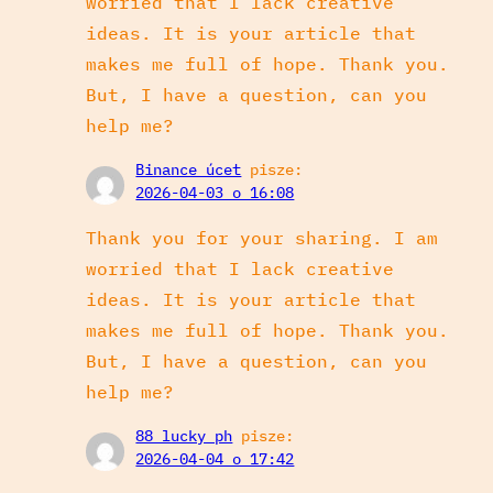
worried that I lack creative
ideas. It is your article that
makes me full of hope. Thank you.
But, I have a question, can you
help me?
Binance úcet
pisze:
2026-04-03 o 16:08
Thank you for your sharing. I am
worried that I lack creative
ideas. It is your article that
makes me full of hope. Thank you.
But, I have a question, can you
help me?
88 lucky ph
pisze:
2026-04-04 o 17:42