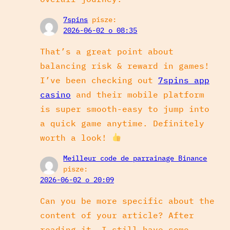
7spins
pisze:
2026-06-02 o 08:35
That’s a great point about
balancing risk & reward in games!
I’ve been checking out
7spins app
casino
and their mobile platform
is super smooth-easy to jump into
a quick game anytime. Definitely
worth a look!
Meilleur code de parrainage Binance
pisze:
2026-06-02 o 20:09
Can you be more specific about the
content of your article? After
reading it, I still have some