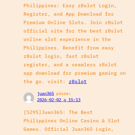
Philippines: Easy z8slot Login,
Register, and App Download for
Premium Online Slots. Join z8slot
official site for the best z8slot
online slot experience in the
Philippines. Benefit from easy
z8slot login, fast z8slot
register, and a seamless z8slot
app download for premium gaming on
the go. visit:
z8slot
juan365
pisze:
2026-02-02 o 15:13
[5295]Juan365: The Best
Philippines Online Casino & Slot
Games. Official Juan365 Login,