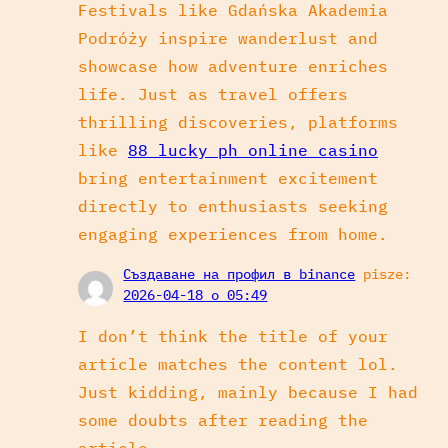
Festivals like Gdańska Akademia
Podróży inspire wanderlust and
showcase how adventure enriches
life. Just as travel offers
thrilling discoveries, platforms
like
88 lucky ph online casino
bring entertainment excitement
directly to enthusiasts seeking
engaging experiences from home.
Създаване на профил в binance
pisze:
2026-04-18 o 05:49
I don’t think the title of your
article matches the content lol.
Just kidding, mainly because I had
some doubts after reading the
article.