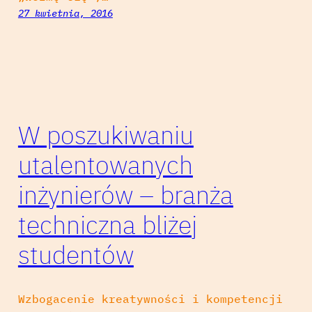
27 kwietnia, 2016
W poszukiwaniu
utalentowanych
inżynierów – branża
techniczna bliżej
studentów
Wzbogacenie kreatywności i kompetencji