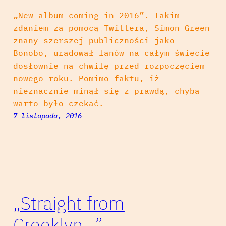
„New album coming in 2016”. Takim
zdaniem za pomocą Twittera, Simon Green
znany szerszej publiczności jako
Bonobo, uradował fanów na całym świecie
dosłownie na chwilę przed rozpoczęciem
nowego roku. Pomimo faktu, iż
nieznacznie minął się z prawdą, chyba
warto było czekać.
7 listopada, 2016
„Straight from
Crooklyn…”