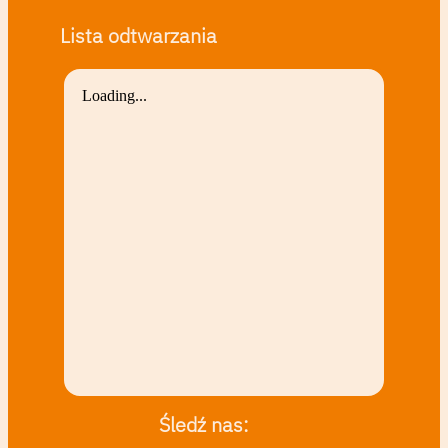
Lista odtwarzania
Śledź nas: