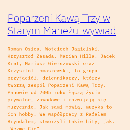
Poparzeni Kawą Trzy w
Starym Maneżu-wywiad
Roman Osica, Wojciech Jagielski,
Krzysztof Zasada, Marian Hilla, Jacek
Kret, Mariusz Gierszewski oraz
Krzysztof Tomaszewski, to grupa
przyjaciół, dziennikarzy, którzy
tworzą zespół Poparzeni Kawą Trzy.
Panowie od 2005 roku łączą życie
prywatne, zawodowe i rozwijają się
muzycznie. Jak sami mówią, muzyka to
ich hobby. We współpracy z Rafałem
Bryndalem, stworzyli takie hity, jak:
„Wezmę Cię”,…