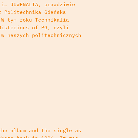
 i… JUWENALIA, prawdziwie
ż Politechnika Gdańska
W tym roku Technikalia
Misterious of PG, czyli
 w naszych politechnicznych
the album and the single as