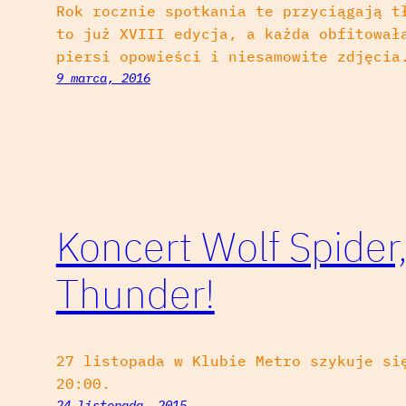
Rok rocznie spotkania te przyciągają t
to już XVIII edycja, a każda obfitował
piersi opowieści i niesamowite zdjęcia
9 marca, 2016
Koncert Wolf Spider, 
Thunder!
27 listopada w Klubie Metro szykuje si
20:00.
24 listopada, 2015