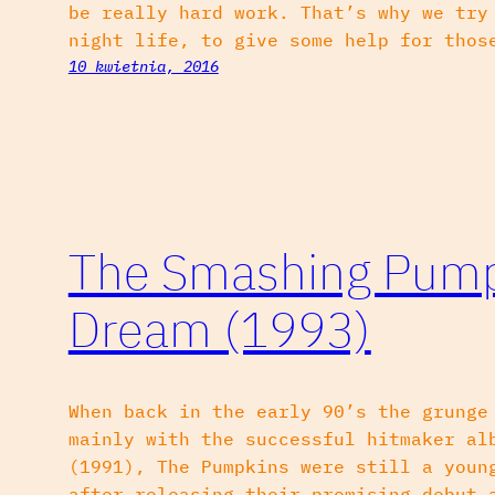
be really hard work. That’s why we try
night life, to give some help for thos
10 kwietnia, 2016
The Smashing Pump
Dream (1993)
When back in the early 90’s the grunge
mainly with the successful hitmaker al
(1991), The Pumpkins were still a youn
after releasing their promising debut 