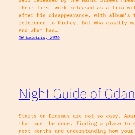
well released by the Manic Street Prea
their first work released as a trio wi
after his disappearance, with album’s 
reference to Richey. But who exactly w
And what has…
10 kwietnia, 2016
Night Guide of Gda
Starts on Erasmus are not so easy. Apa
that must be done, finding a place to 
next months and understanding how your