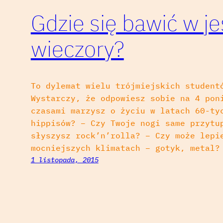
Gdzie się bawić w 
wieczory?
To dylemat wielu trójmiejskich student
Wystarczy, że odpowiesz sobie na 4 pon
czasami marzysz o życiu w latach 60-ty
hippisów? – Czy Twoje nogi same przytu
słyszysz rock’n’rolla? – Czy może lepi
mocniejszych klimatach – gotyk, metal?
1 listopada, 2015