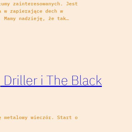
łumy zainteresowanych. Jest
a w zapierające dech w
. Mamy nadzieję, że tak…
Driller i The Black
ę metalowy wieczór. Start o