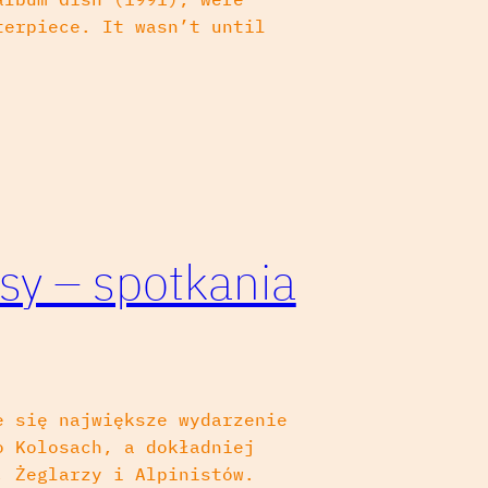
terpiece. It wasn’t until
sy – spotkania
e się największe wydarzenie
o Kolosach, a dokładniej
, Żeglarzy i Alpinistów.