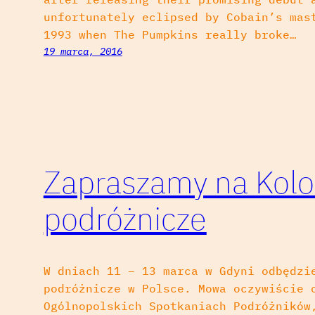
unfortunately eclipsed by Cobain’s mas
1993 when The Pumpkins really broke…
19 marca, 2016
Zapraszamy na Kolo
podróżnicze
W dniach 11 – 13 marca w Gdyni odbędzi
podróżnicze w Polsce. Mowa oczywiście 
Ogólnopolskich Spotkaniach Podróżników