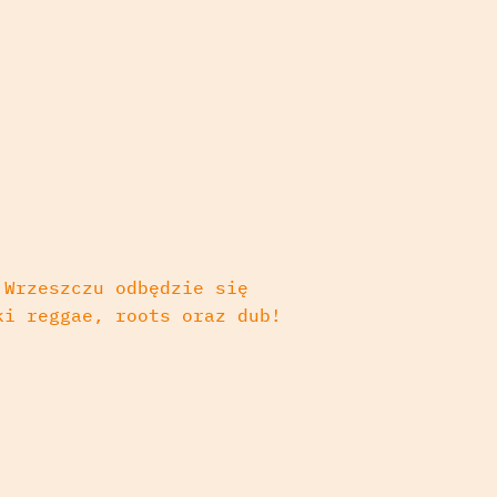
 Wrzeszczu odbędzie się
ki reggae, roots oraz dub!