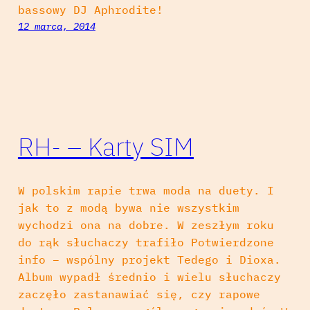
bassowy DJ Aphrodite!
12 marca, 2014
RH- – Karty SIM
W polskim rapie trwa moda na duety. I
jak to z modą bywa nie wszystkim
wychodzi ona na dobre. W zeszłym roku
do rąk słuchaczy trafiło Potwierdzone
info – wspólny projekt Tedego i Dioxa.
Album wypadł średnio i wielu słuchaczy
zaczęło zastanawiać się, czy rapowe