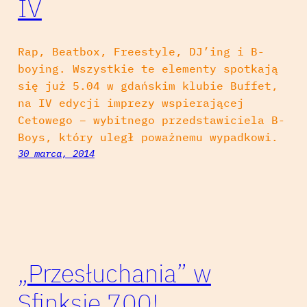
IV
Rap, Beatbox, Freestyle, DJ’ing i B-
boying. Wszystkie te elementy spotkają
się już 5.04 w gdańskim klubie Buffet,
na IV edycji imprezy wspierającej
Cetowego – wybitnego przedstawiciela B-
Boys, który uległ poważnemu wypadkowi.
30 marca, 2014
„Przesłuchania” w
Sfinksie 700!