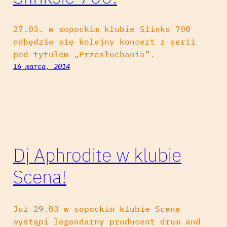
27.03. w sopockim klubie Sfinks 700
odbędzie się kolejny koncert z serii
pod tytułem „Przesłuchania”.
16 marca, 2014
Dj Aphrodite w klubie
Scena!
Już 29.03 w sopockim klubie Scena
wystąpi legendarny producent drum and