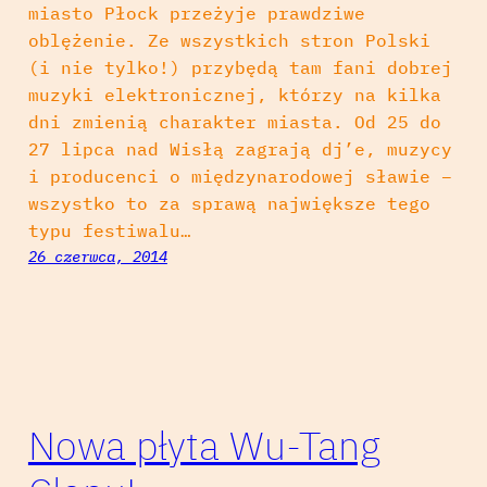
miasto Płock przeżyje prawdziwe
oblężenie. Ze wszystkich stron Polski
(i nie tylko!) przybędą tam fani dobrej
muzyki elektronicznej, którzy na kilka
dni zmienią charakter miasta. Od 25 do
27 lipca nad Wisłą zagrają dj’e, muzycy
i producenci o międzynarodowej sławie –
wszystko to za sprawą największe tego
typu festiwalu…
26 czerwca, 2014
Nowa płyta Wu-Tang