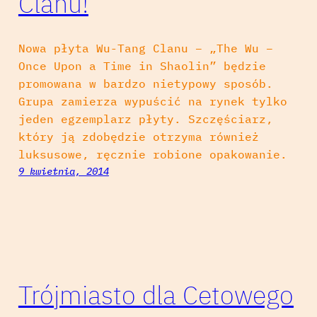
Clanu!
Nowa płyta Wu-Tang Clanu – „The Wu –
Once Upon a Time in Shaolin” będzie
promowana w bardzo nietypowy sposób.
Grupa zamierza wypuścić na rynek tylko
jeden egzemplarz płyty. Szczęściarz,
który ją zdobędzie otrzyma również
luksusowe, ręcznie robione opakowanie.
9 kwietnia, 2014
Trójmiasto dla Cetowego