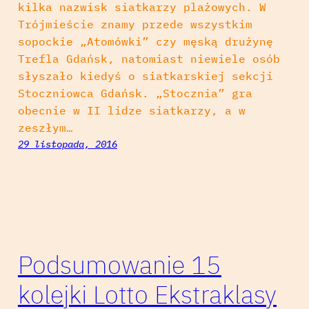
kilka nazwisk siatkarzy plażowych. W
Trójmieście znamy przede wszystkim
sopockie „Atomówki” czy męską drużynę
Trefla Gdańsk, natomiast niewiele osób
słyszało kiedyś o siatkarskiej sekcji
Stoczniowca Gdańsk. „Stocznia” gra
obecnie w II lidze siatkarzy, a w
zeszłym…
29 listopada, 2016
Podsumowanie 15
kolejki Lotto Ekstraklasy