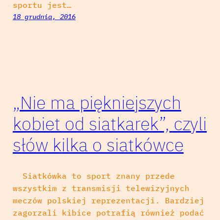
sportu jest…
18 grudnia, 2016
„Nie ma piękniejszych
kobiet od siatkarek”, czyli
słów kilka o siatkówce
Siatkówka to sport znany przede
wszystkim z transmisji telewizyjnych
meczów polskiej reprezentacji. Bardziej
zagorzali kibice potrafią również podać