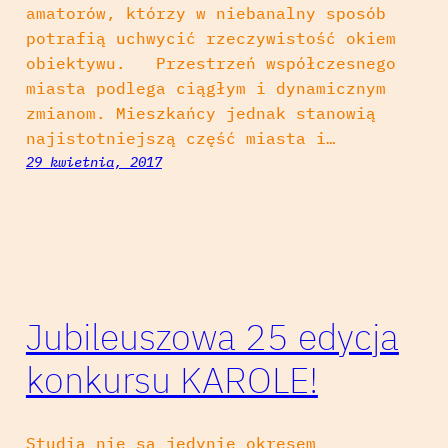
amatorów, którzy w niebanalny sposób
potrafią uchwycić rzeczywistość okiem
obiektywu. Przestrzeń współczesnego
miasta podlega ciągłym i dynamicznym
zmianom. Mieszkańcy jednak stanowią
najistotniejszą część miasta i…
29 kwietnia, 2017
Jubileuszowa 25 edycja
konkursu KAROLE!
Studia nie są jedynie okresem