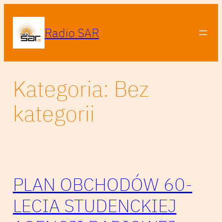
Przejdź
do
Radio SAR
treści
Kategoria:
Bez
kategorii
PLAN OBCHODÓW 60-
LECIA STUDENCKIEJ