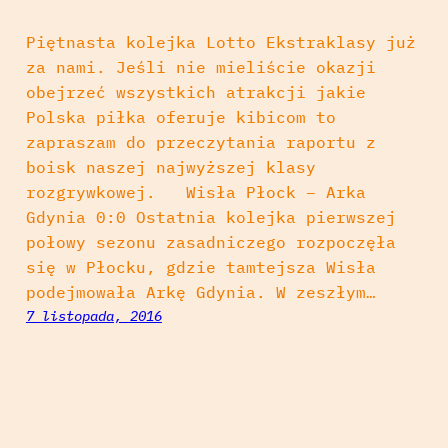
Piętnasta kolejka Lotto Ekstraklasy już
za nami. Jeśli nie mieliście okazji
obejrzeć wszystkich atrakcji jakie
Polska piłka oferuje kibicom to
zapraszam do przeczytania raportu z
boisk naszej najwyższej klasy
rozgrywkowej. Wisła Płock – Arka
Gdynia 0:0 Ostatnia kolejka pierwszej
połowy sezonu zasadniczego rozpoczęła
się w Płocku, gdzie tamtejsza Wisła
podejmowała Arkę Gdynia. W zeszłym…
7 listopada, 2016