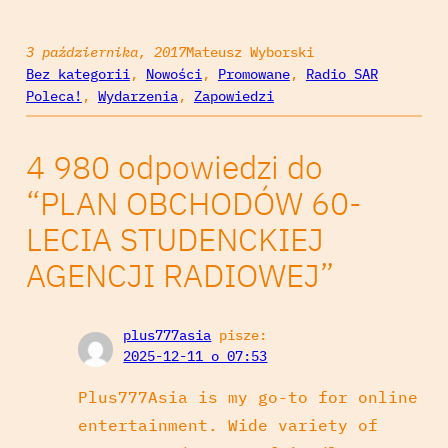
3 października, 2017
Mateusz Wyborski
Bez kategorii
, 
Nowości
, 
Promowane
, 
Radio SAR
Poleca!
, 
Wydarzenia
, 
Zapowiedzi
4 980 odpowiedzi do
“PLAN OBCHODÓW 60-
LECIA STUDENCKIEJ
AGENCJI RADIOWEJ”
plus777asia
pisze:
2025-12-11 o 07:53
Plus777Asia is my go-to for online
entertainment. Wide variety of