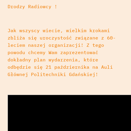
Drodzy Radiowcy !
Jak wszyscy wiecie, wielkim krokami
zbliża się uroczystość związane z 60-
leciem naszej organizacji! Z tego
powodu chcemy Wam zaprezentować
dokładny plan wydarzenia, które
odbędzie się 21 października na Auli
Głównej Politechniki Gdańskiej!