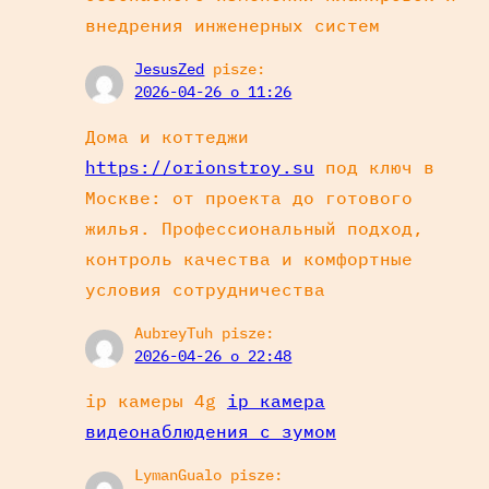
внедрения инженерных систем
JesusZed
pisze:
2026-04-26 o 11:26
Дома и коттеджи
https://orionstroy.su
под ключ в
Москве: от проекта до готового
жилья. Профессиональный подход,
контроль качества и комфортные
условия сотрудничества
AubreyTuh
pisze:
2026-04-26 o 22:48
ip камеры 4g
ip камера
видеонаблюдения с зумом
LymanGualo
pisze: