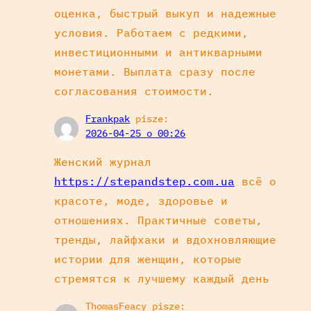
оценка, быстрый выкуп и надежные
условия. Работаем с редкими,
инвестиционными и антикварными
монетами. Выплата сразу после
согласования стоимости.
Frankpak
pisze:
2026-04-25 o 00:26
Женский журнал
https://stepandstep.com.ua
всё о
красоте, моде, здоровье и
отношениях. Практичные советы,
тренды, лайфхаки и вдохновляющие
истории для женщин, которые
стремятся к лучшему каждый день
ThomasFeacy
pisze: