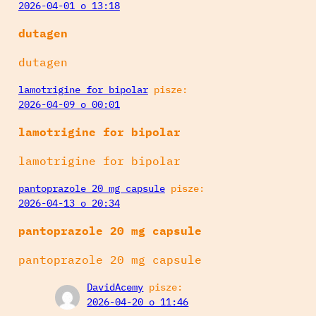
2026-04-01 o 13:18
dutagen
dutagen
lamotrigine for bipolar
pisze:
2026-04-09 o 00:01
lamotrigine for bipolar
lamotrigine for bipolar
pantoprazole 20 mg capsule
pisze:
2026-04-13 o 20:34
pantoprazole 20 mg capsule
pantoprazole 20 mg capsule
DavidAcemy
pisze:
2026-04-20 o 11:46