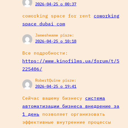
2026-04-25 o 00:37
coworking space for rent
coworking
space dubai com
Jamesheame
pisze:
2026-04-25 o 10:18
Все подробности:
https://www.kinofilms.ua/forum/t/5
225406/
RobertQuine
pisze:
2026-04-25 o 19:41
Сейчас вашему бизнесу
система
автоматизации бизнеса внедрение за
1 день
позволяет организовать
эффективные внутренние процессы