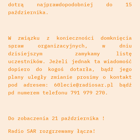
dotrą najprawdopodobniej do 15
października.
W związku z konieczności domknięcia
spraw organizacyjnych, w dniu
dzisiejszym zamykamy listę
uczestników. Jeżeli jednak ta wiadomość
dopiero do kogoś dotarła, bądź jego
plany uległy zmianie prosimy o kontakt
pod adresem:
60lecie@radiosar.pl
bądź
pd numerem telefonu 791 979 270.
Do zobaczenia 21 października !
Radio SAR rozgrzewamy łącza!