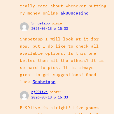
really care about whenever putting
my money online
ak888casino
5nnbetapp
pisze:
2026-03-18 o 15:33
5nnbetapp I will look at it for
now, but I do like to check all
available options. Is this one
better than all the others? It is
so hard to pick. It is always
great to get suggestions! Good
luck
5nnbetapp
bj99live
pisze:
2026-03-18 o 15:33
Bj99live is alright! Live games