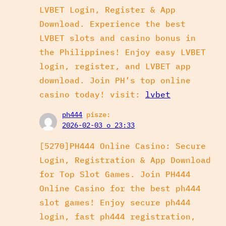
LVBET Login, Register & App
Download. Experience the best
LVBET slots and casino bonus in
the Philippines! Enjoy easy LVBET
login, register, and LVBET app
download. Join PH’s top online
casino today! visit:
lvbet
ph444
pisze:
2026-02-03 o 23:33
[5270]PH444 Online Casino: Secure
Login, Registration & App Download
for Top Slot Games. Join PH444
Online Casino for the best ph444
slot games! Enjoy secure ph444
login, fast ph444 registration,