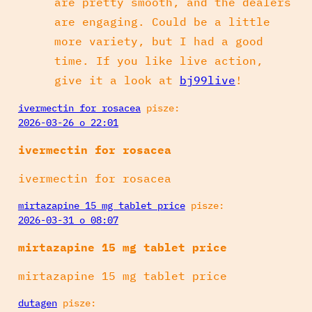
are pretty smooth, and the dealers
are engaging. Could be a little
more variety, but I had a good
time. If you like live action,
give it a look at
bj99live
!
ivermectin for rosacea
pisze:
2026-03-26 o 22:01
ivermectin for rosacea
ivermectin for rosacea
mirtazapine 15 mg tablet price
pisze:
2026-03-31 o 08:07
mirtazapine 15 mg tablet price
mirtazapine 15 mg tablet price
dutagen
pisze: