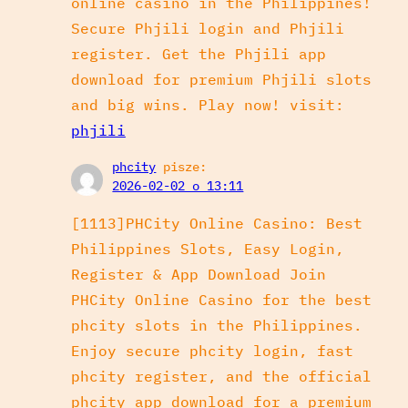
online casino in the Philippines!
Secure Phjili login and Phjili
register. Get the Phjili app
download for premium Phjili slots
and big wins. Play now! visit:
phjili
phcity
pisze:
2026-02-02 o 13:11
[1113]PHCity Online Casino: Best
Philippines Slots, Easy Login,
Register & App Download Join
PHCity Online Casino for the best
phcity slots in the Philippines.
Enjoy secure phcity login, fast
phcity register, and the official
phcity app download for a premium