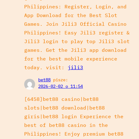
Philippines: Register, Login, and
App Download for the Best Slot
Games. Join Jili3 Official Casino
Philippines! Easy Jili3 register &
Jili3 login to play top Jili3 slot
games. Get the Jili3 app download
for the best mobile experience
today. visit:
jili3
bet88
pisze:
2026-02-02 o 11:54
[6458]bet88 casino|bet88
slots|bet88 download|bet88
giris|bet88 login Experience the
best of bet88 casino in the
Philippines! Enjoy premium bet88