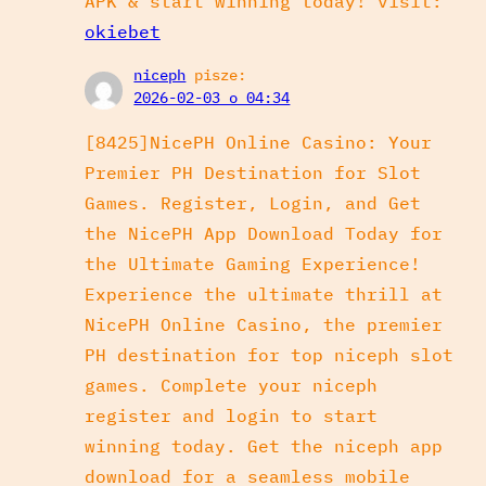
APK & start winning today! visit:
okiebet
niceph
pisze:
2026-02-03 o 04:34
[8425]NicePH Online Casino: Your
Premier PH Destination for Slot
Games. Register, Login, and Get
the NicePH App Download Today for
the Ultimate Gaming Experience!
Experience the ultimate thrill at
NicePH Online Casino, the premier
PH destination for top niceph slot
games. Complete your niceph
register and login to start
winning today. Get the niceph app
download for a seamless mobile