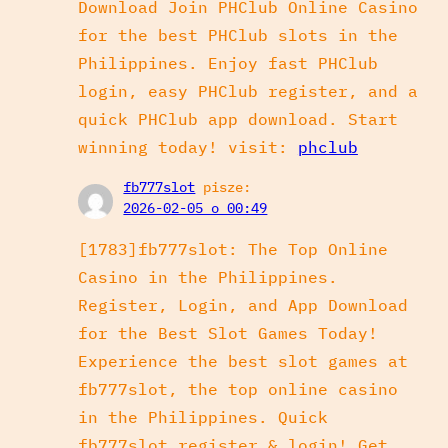
Download Join PHClub Online Casino
for the best PHClub slots in the
Philippines. Enjoy fast PHClub
login, easy PHClub register, and a
quick PHClub app download. Start
winning today! visit:
phclub
fb777slot
pisze:
2026-02-05 o 00:49
[1783]fb777slot: The Top Online
Casino in the Philippines.
Register, Login, and App Download
for the Best Slot Games Today!
Experience the best slot games at
fb777slot, the top online casino
in the Philippines. Quick
fb777slot register & login! Get