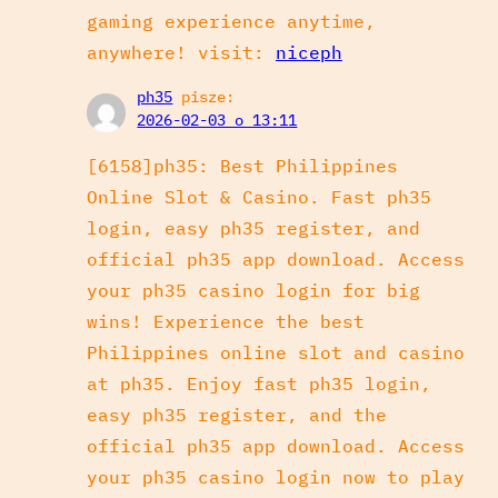
gaming experience anytime,
anywhere! visit:
niceph
ph35
pisze:
2026-02-03 o 13:11
[6158]ph35: Best Philippines
Online Slot & Casino. Fast ph35
login, easy ph35 register, and
official ph35 app download. Access
your ph35 casino login for big
wins! Experience the best
Philippines online slot and casino
at ph35. Enjoy fast ph35 login,
easy ph35 register, and the
official ph35 app download. Access
your ph35 casino login now to play