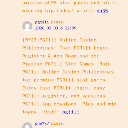
premium ph35 slot games and start
winning big today! visit:
ph35
pgjili
pisze:
2026-02-03 o 22:09
[5923]PGJili Online Casino
Philippines: Fast PGJili Login,
Register & App Download for
Premium PGJili Slot Games. Join
PGJili Online Casino Philippines
for premium PGJili slot games.
Enjoy fast PGJili login, easy
PGJili register, and seamless
PGJili app download. Play and win
today! visit:
pgjili
php777
pisze: