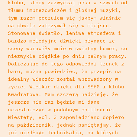
klubu, który zazwyczaj pęka w szwach od
tłumu imprezowiczów i głośnej muzyki,
tym razem poczułem się jakbym właśnie
na chwilę zatrzymał się w miejscu.
Stonowane światło, leniwa atmosfera i
bardzo melodyjne dźwięki płynące ze
sceny wprawiły mnie w świetny humor, co
niezwykle ciężkie po dniu pełnym pracy.
Doliczając do tego odpowiedni trunek z
baru, można powiedzieć, że przepis na
idealny wieczór został wprowadzony w
życie. Wielkie dzięki dla SSPG i klubu
Kwadratowa. Mam szczerą nadzieję, że
jeszcze nie raz będzie mi dane
uczestniczyć w podobnym chilloucie.
Niestety, vol. 3 zapowiedziano dopiero
na październik, jednak pamiętajmy, że
już niedługo Technikalia, na których