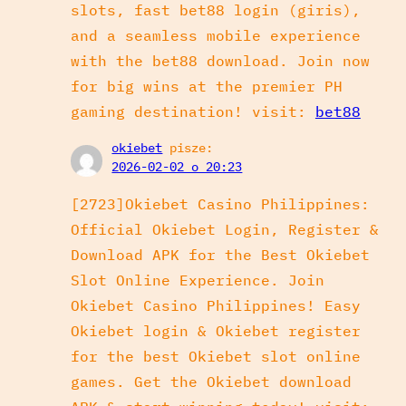
slots, fast bet88 login (giris),
and a seamless mobile experience
with the bet88 download. Join now
for big wins at the premier PH
gaming destination! visit:
bet88
okiebet
pisze:
2026-02-02 o 20:23
[2723]Okiebet Casino Philippines:
Official Okiebet Login, Register &
Download APK for the Best Okiebet
Slot Online Experience. Join
Okiebet Casino Philippines! Easy
Okiebet login & Okiebet register
for the best Okiebet slot online
games. Get the Okiebet download