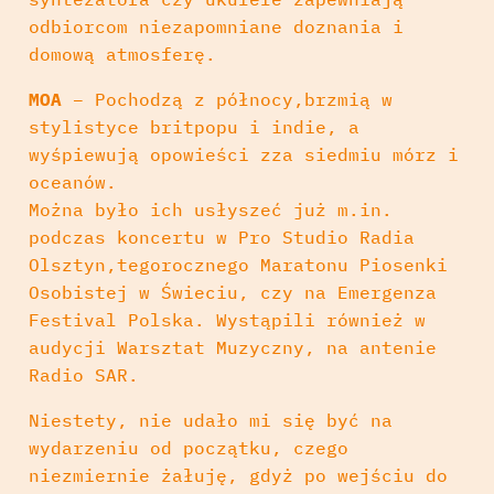
odbiorcom niezapomniane doznania i
domową atmosferę.
MOA
– Pochodzą z północy,brzmią w
stylistyce britpopu i indie, a
wyśpiewują opowieści zza siedmiu mórz i
oceanów.
Można było ich usłyszeć już m.in.
podczas koncertu w Pro Studio Radia
Olsztyn,tegorocznego Maratonu Piosenki
Osobistej w Świeciu, czy na Emergenza
Festival Polska. Wystąpili również w
audycji Warsztat Muzyczny, na antenie
Radio SAR.
Niestety, nie udało mi się być na
wydarzeniu od początku, czego
niezmiernie żałuję, gdyż po wejściu do