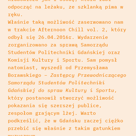
odpocząć na leżaku, ze szklanką piwa w
ręku.
Właśnie taką możliwość zaserwowano nam
w trakcie Afternoon Chill vol. 2, który
odbył się 26.04.2016r. Wydarzenie
zorganizowano za sprawą Samorządu
Studentów Politechniki Gdańskiej oraz
Komisji Kultury i Sportu. Sam pomysł
natomiast, wyszedł od Przemysława
Borawskiego –
Zastępcy Przewodniczącego
Samorządu Studentów Politechniki
Gdańskiej
do spraw Kultury i Sportu
,
który postanowił stworzyć możliwość
pokazania się szerszej publice,
zespołom grającym lżej. Warto
podkreślić, że w Gdańsku raczej ciężko
przebić się właśnie z takim gatunkiem
muzycznym.