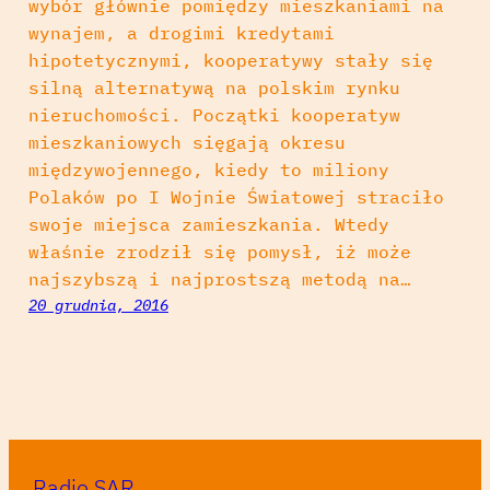
wybór głównie pomiędzy mieszkaniami na
wynajem, a drogimi kredytami
hipotetycznymi, kooperatywy stały się
silną alternatywą na polskim rynku
nieruchomości. Początki kooperatyw
mieszkaniowych sięgają okresu
międzywojennego, kiedy to miliony
Polaków po I Wojnie Światowej straciło
swoje miejsca zamieszkania. Wtedy
właśnie zrodził się pomysł, iż może
najszybszą i najprostszą metodą na…
20 grudnia, 2016
Radio SAR