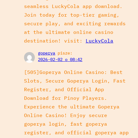
seamless LuckyCola app download.
Join today for top-tier gaming,
secure play, and exciting rewards
at the ultimate online casino
destination! visit:
LuckyCola
goperya
pisze:
2026-02-02 o 08:42
[505]Goperya Online Casino: Best
Slots, Secure Goperya Login, Fast
Register, and Official App
Download for Pinoy Players.
Experience the ultimate Goperya
Online Casino! Enjoy secure
goperya login, fast goperya
register, and official goperya app