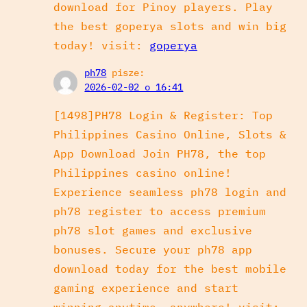
download for Pinoy players. Play
the best goperya slots and win big
today! visit:
goperya
ph78
pisze:
2026-02-02 o 16:41
[1498]PH78 Login & Register: Top
Philippines Casino Online, Slots &
App Download Join PH78, the top
Philippines casino online!
Experience seamless ph78 login and
ph78 register to access premium
ph78 slot games and exclusive
bonuses. Secure your ph78 app
download today for the best mobile
gaming experience and start
winning anytime, anywhere! visit: