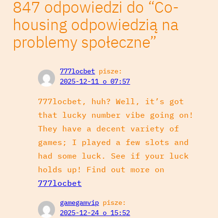
847 odpowiedzi do “Co-
housing odpowiedzią na
problemy społeczne”
777locbet
pisze:
2025-12-11 o 07:57
777locbet, huh? Well, it’s got
that lucky number vibe going on!
They have a decent variety of
games; I played a few slots and
had some luck. See if your luck
holds up! Find out more on
777locbet
gamegamvip
pisze:
2025-12-24 o 15:52