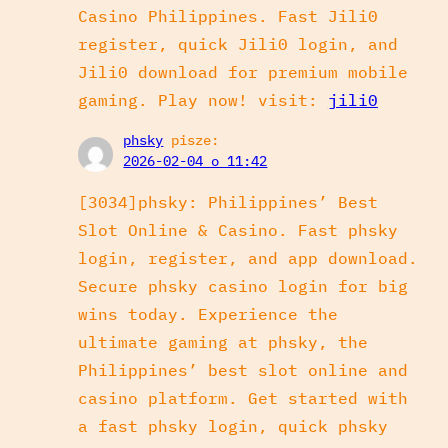
Casino Philippines. Fast Jili0
register, quick Jili0 login, and
Jili0 download for premium mobile
gaming. Play now! visit:
jili0
phsky
pisze:
2026-02-04 o 11:42
[3034]phsky: Philippines’ Best
Slot Online & Casino. Fast phsky
login, register, and app download.
Secure phsky casino login for big
wins today. Experience the
ultimate gaming at phsky, the
Philippines’ best slot online and
casino platform. Get started with
a fast phsky login, quick phsky