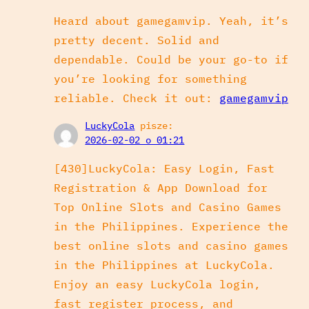
Heard about gamegamvip. Yeah, it’s
pretty decent. Solid and
dependable. Could be your go-to if
you’re looking for something
reliable. Check it out:
gamegamvip
LuckyCola
pisze:
2026-02-02 o 01:21
[430]LuckyCola: Easy Login, Fast
Registration & App Download for
Top Online Slots and Casino Games
in the Philippines. Experience the
best online slots and casino games
in the Philippines at LuckyCola.
Enjoy an easy LuckyCola login,
fast register process, and