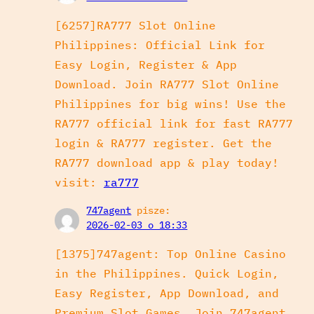
[6257]RA777 Slot Online
Philippines: Official Link for
Easy Login, Register & App
Download. Join RA777 Slot Online
Philippines for big wins! Use the
RA777 official link for fast RA777
login & RA777 register. Get the
RA777 download app & play today!
visit:
ra777
747agent
pisze:
2026-02-03 o 18:33
[1375]747agent: Top Online Casino
in the Philippines. Quick Login,
Easy Register, App Download, and
Premium Slot Games. Join 747agent,