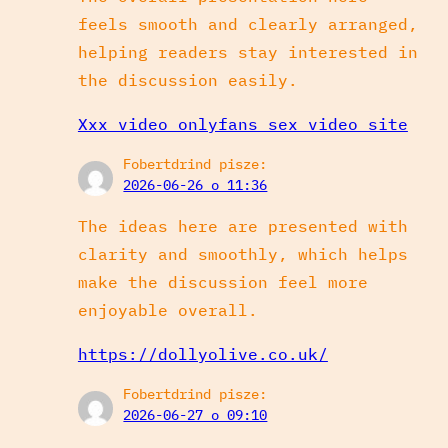
feels smooth and clearly arranged,
helping readers stay interested in
the discussion easily.
Xxx video onlyfans sex video site
Fobertdrind
pisze:
2026-06-26 o 11:36
The ideas here are presented with
clarity and smoothly, which helps
make the discussion feel more
enjoyable overall.
https://dollyolive.co.uk/
Fobertdrind
pisze:
2026-06-27 o 09:10