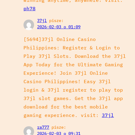
ph78
37jl
pisze:
2026-02-03 o 01:09
[5694]37jl Online Casino
Philippines: Register & Login to
Play 37jl Slots. Download the 37jl
App Today for the Ultimate Gaming
Experience! Join 37jl Online
Casino Philippines! Easy 37jl
login & 37jl register to play top
37jl slot games. Get the 37jl app
download for the best mobile
gaming experience. visit:
37jl
ra777
pisze:
2026-02-03 o 09:31