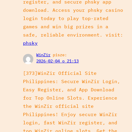
register, and secure phsky app
download. Access your phsky casino
login today to play top-rated
games and win big prizes in a
safe, reliable environment. visit:
phsky
WinZir
pisze:
2026-02-04 o 21:13
[373]WinZir Official Site
Philippines: Secure WinZir Login,
Easy Register, and App Download
for Top Online Slots. Experience
the WinZir official site
Philippines! Enjoy secure WinZir
login, fast WinZir register, and
top WinZir online slots. Get the