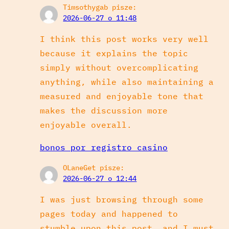
Timsothygab
pisze:
2026-06-27 o 11:48
I think this post works very well
because it explains the topic
simply without overcomplicating
anything, while also maintaining a
measured and enjoyable tone that
makes the discussion more
enjoyable overall.
bonos por registro casino
OLaneGet
pisze:
2026-06-27 o 12:44
I was just browsing through some
pages today and happened to
stumble upon this post, and I must