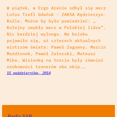
W piątek, w Ergo Arenie odbył się mecz
Lotos Trefl Gdańsk – ZAKSA Kędzierzyn-
Koźle. Można by było powiedzieć: „
Kolejny zwykły mecz w Polskiej lidze”.
Nic bardziej mylnego. Na boisku
pojawiło się, aż czterech aktualnych
mistrzów świata: Paweł Zagumny, Marcin
Możdżonek, Paweł Zatorski, Mateusz
Mika. Wisienką na torcie były również
osobowości trenerów obu ekip.…
15 października, 2014
Radio SAR