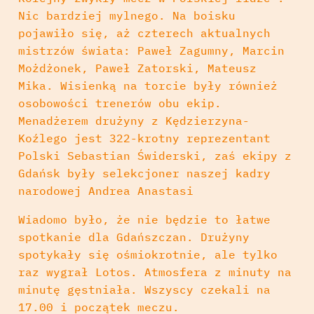
Nic bardziej mylnego. Na boisku
pojawiło się, aż czterech aktualnych
mistrzów świata: Paweł Zagumny, Marcin
Możdżonek, Paweł Zatorski, Mateusz
Mika. Wisienką na torcie były również
osobowości trenerów obu ekip.
Menadżerem drużyny z Kędzierzyna-
Koźlego jest 322-krotny reprezentant
Polski Sebastian Świderski, zaś ekipy z
Gdańsk były selekcjoner naszej kadry
narodowej Andrea Anastasi
Wiadomo było, że nie będzie to łatwe
spotkanie dla Gdańszczan. Drużyny
spotykały się ośmiokrotnie, ale tylko
raz wygrał Lotos. Atmosfera z minuty na
minutę gęstniała. Wszyscy czekali na
17.00 i początek meczu.