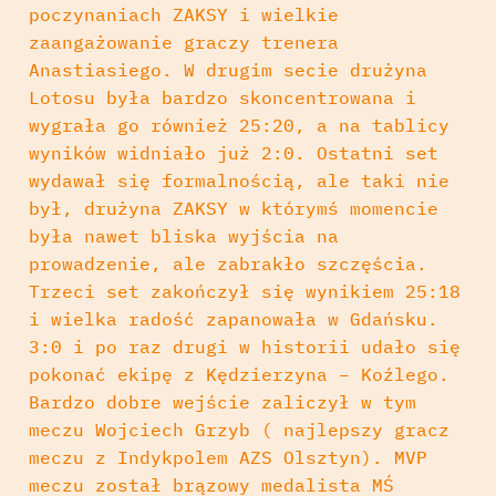
poczynaniach ZAKSY i wielkie
zaangażowanie graczy trenera
Anastiasiego. W drugim secie drużyna
Lotosu była bardzo skoncentrowana i
wygrała go również 25:20, a na tablicy
wyników widniało już 2:0. Ostatni set
wydawał się formalnością, ale taki nie
był, drużyna ZAKSY w którymś momencie
była nawet bliska wyjścia na
prowadzenie, ale zabrakło szczęścia.
Trzeci set zakończył się wynikiem 25:18
i wielka radość zapanowała w Gdańsku.
3:0 i po raz drugi w historii udało się
pokonać ekipę z Kędzierzyna – Koźlego.
Bardzo dobre wejście zaliczył w tym
meczu Wojciech Grzyb ( najlepszy gracz
meczu z Indykpolem AZS Olsztyn). MVP
meczu został brązowy medalista MŚ