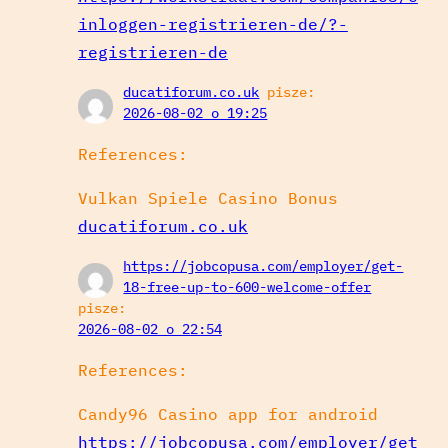
inloggen-registrieren-de/?-
registrieren-de
ducatiforum.co.uk
pisze:
2026-08-02 o 19:25
References:
Vulkan Spiele Casino Bonus
ducatiforum.co.uk
https://jobcopusa.com/employer/get-
18-free-up-to-600-welcome-offer
pisze:
2026-08-02 o 22:54
References:
Candy96 Casino app for android
https://jobcopusa.com/employer/get