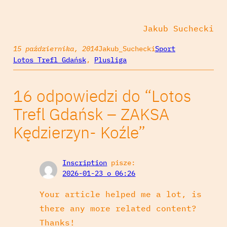
Jakub Suchecki
15 października, 2014
Jakub_Suchecki
Sport
Lotos Trefl Gdańsk
, 
Plusliga
16 odpowiedzi do “Lotos
Trefl Gdańsk – ZAKSA
Kędzierzyn- Koźle”
Inscription
pisze:
2026-01-23 o 06:26
Your article helped me a lot, is
there any more related content?
Thanks!