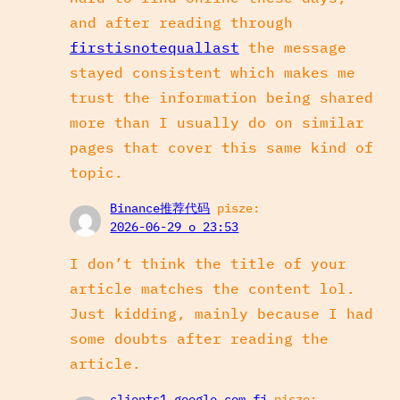
and after reading through
firstisnotequallast
the message
stayed consistent which makes me
trust the information being shared
more than I usually do on similar
pages that cover this same kind of
topic.
Binance推荐代码
pisze:
2026-06-29 o 23:53
I don’t think the title of your
article matches the content lol.
Just kidding, mainly because I had
some doubts after reading the
article.
clients1.google.com.fj
pisze: