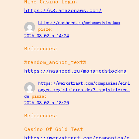
Nine Casino Login
https://s3.amazonaws.com/
https://nasheed.ru/mohamedstockma
pisze:
2026-08-02 o 14:24
References:
%random_anchor_text%
https://nasheed.ru/mohamedstockma
https://werkstraat.com/companies/einl
oggen-registrieren-de/?-registrieren-
de
pisze:
2026-08-02 o 18:20
References:
Casino Of Gold Test
https://werkstraat.com/companies/e