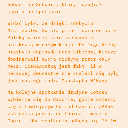
Sebastian Schwarz, który rozegrał
kapitalne spotkanie.
Widać było, że dzięki zdobyciu
Mistrzostwa Świata przez reprezentacje
Polską wzrosło zainteresowanie
siatkówką w całym kraju. Do Ergo Areny
przybyło naprawdę dużo kibiców, którzy
dopingowali swoją drużynę przez cały
mecz. Ciekawostką jest fakt, iż w
meczowej dwunastce nie znalazł się były
gość naszego radia Moustapha M’Baye
Na kolejne spotkanie drużyna Lotosu
wybierze się do Radomia, gdzie zmierzy
się z tamtejszym Cerrad Czarni. ZAKSĘ
zaś czeka podróż do Lubina i mecz z
Cuprum. Oba spotkania odbędą się 15.10.