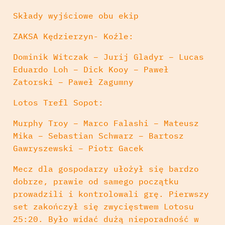
Składy wyjściowe obu ekip
ZAKSA Kędzierzyn- Koźle:
Dominik Witczak – Jurij Gladyr – Lucas
Eduardo Loh – Dick Kooy – Paweł
Zatorski – Paweł Zagumny
Lotos Trefl Sopot:
Murphy Troy – Marco Falashi – Mateusz
Mika – Sebastian Schwarz – Bartosz
Gawryszewski – Piotr Gacek
Mecz dla gospodarzy ułożył się bardzo
dobrze, prawie od samego początku
prowadzili i kontrolowali grę. Pierwszy
set zakończył się zwycięstwem Lotosu
25:20. Było widać dużą nieporadność w