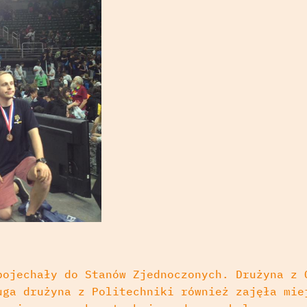
pojechały do Stanów Zjednoczonych. Drużyna z 
uga drużyna z Politechniki również zajęła mie