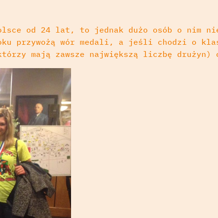
olsce od 24 lat, to jednak dużo osób o nim ni
oku przywożą wór medali, a jeśli chodzi o kla
którzy mają zawsze największą liczbę drużyn) 