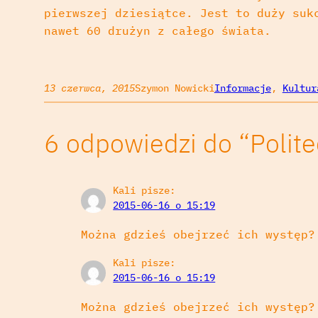
pierwszej dziesiątce. Jest to duży suk
nawet 60 drużyn z całego świata.
13 czerwca, 2015
Szymon Nowicki
Informacje
, 
Kultur
6 odpowiedzi do “Polit
Kali
pisze:
2015-06-16 o 15:19
Można gdzieś obejrzeć ich występ?
Kali
pisze:
2015-06-16 o 15:19
Można gdzieś obejrzeć ich występ?