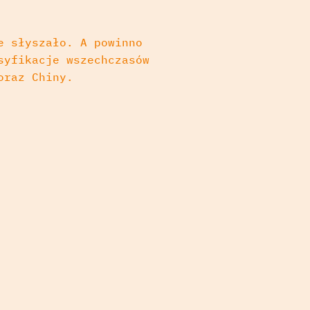
e słyszało. A powinno
syfikacje wszechczasów
oraz Chiny.