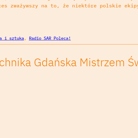
ces zważywszy na to, że niektóre polskie ekip
a i sztuka
, 
Radio SAR Poleca!
echnika Gdańska Mistrzem Św