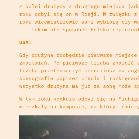
Z kolei drużyny z drugiego miejsca jad
roku odbył się on w Rosji. W związku z
roku wicemistrzowie sami wybiorą czy w
. I takim oto sposobem Polska reprezen
USA!
Gdy drużyna zdobędzie pierwsze miejsce
zmartwień. Po pierwsze trzeba znaleźć 
trzeba przetłumaczyć scenariusz na ang
scenografie poprzez cięcia i rozkręcan
wszystko drużyna ma już za sobą może s
W tym roku konkurs odbył się na Michig
mieszkały na kampusie, na którym ćwicz