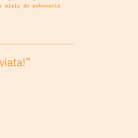
y miały do pokonania
iata!”