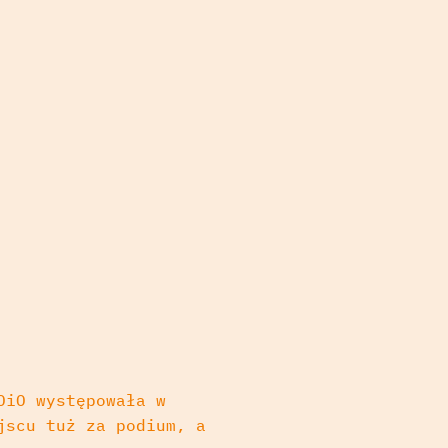
OiO występowała w
jscu tuż za podium, a