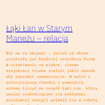
Łąki Łan w Starym
Maneżu – relacja
Nie ma co ukrywać – jesień za oknem
przybrała już bardziej szaroburą formę.
W oczekiwaniu na piękne, zimowe
krajobrazy trzeba znaleźć jakiś sposób
aby poprawić samopoczucie. W walce z
późnojesienną chandrą z pewnością
możemy liczyć na zespół Łąki Łan, który
swoimi niekończącymi się pokładami
pozytywnej energii pojawił się w sobotę