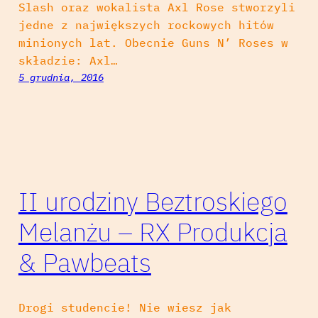
Slash oraz wokalista Axl Rose stworzyli
jedne z największych rockowych hitów
minionych lat. Obecnie Guns N’ Roses w
składzie: Axl…
5 grudnia, 2016
II urodziny Beztroskiego
Melanżu – RX Produkcja
& Pawbeats
Drogi studencie! Nie wiesz jak