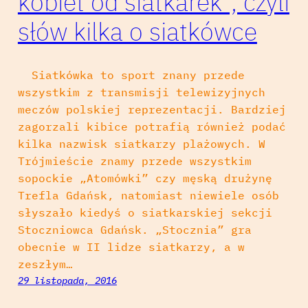
kobiet od siatkarek”, czyli
słów kilka o siatkówce
Siatkówka to sport znany przede
wszystkim z transmisji telewizyjnych
meczów polskiej reprezentacji. Bardziej
zagorzali kibice potrafią również podać
kilka nazwisk siatkarzy plażowych. W
Trójmieście znamy przede wszystkim
sopockie „Atomówki” czy męską drużynę
Trefla Gdańsk, natomiast niewiele osób
słyszało kiedyś o siatkarskiej sekcji
Stoczniowca Gdańsk. „Stocznia” gra
obecnie w II lidze siatkarzy, a w
zeszłym…
29 listopada, 2016