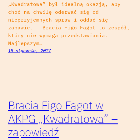
„Kwadratowa” był idealną okazją, aby
choć na chwilę oderwać się od
nieprzyjemnych spraw i oddać się
zabawie. Bracia Figo Fagot to zespół,
który nie wymaga przedstawiania.
Najlepszym…
18 stycznia, 2017
Bracia Figo Fagot w
AKPG „Kwadratowa” –
zapowiedź