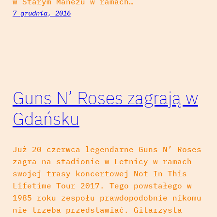
w Starym Maneżu w ramach…
7 grudnia, 2016
Guns N’ Roses zagrają w
Gdańsku
Już 20 czerwca legendarne Guns N’ Roses
zagra na stadionie w Letnicy w ramach
swojej trasy koncertowej Not In This
Lifetime Tour 2017. Tego powstałego w
1985 roku zespołu prawdopodobnie nikomu
nie trzeba przedstawiać. Gitarzysta