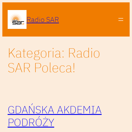
Przejdź
do
Radio SAR
treści
Kategoria:
Radio
SAR Poleca!
GDAŃSKA AKDEMIA
PODRÓŻY