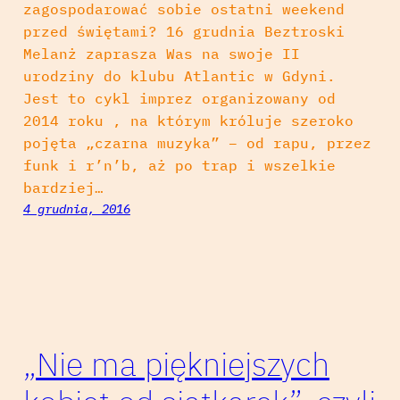
zagospodarować sobie ostatni weekend
przed świętami? 16 grudnia Beztroski
Melanż zaprasza Was na swoje II
urodziny do klubu Atlantic w Gdyni.
Jest to cykl imprez organizowany od
2014 roku , na którym króluje szeroko
pojęta „czarna muzyka” – od rapu, przez
funk i r’n’b, aż po trap i wszelkie
bardziej…
4 grudnia, 2016
„Nie ma piękniejszych