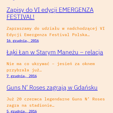
Zapisy do VI edycji EMERGENZA
FESTIVAL!
Zapraszamy do udziału w nadchodzącej VI
Edycji Emergenza Festival Polska…
16 grudnia, 2016
Łąki Łan w Starym Maneżu – relacja
Nie ma co ukrywać – jesień za oknem
przybrała już…
7 grudnia, 2016
Guns N’ Roses zagrają w Gdańsku
Już 20 czerwca legendarne Guns N’ Roses
zagra na stadionie…
5 grudnia, 2016