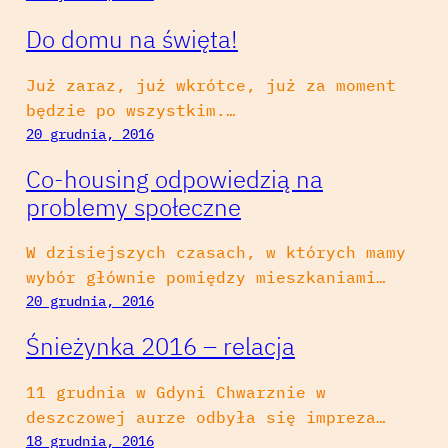
Do domu na święta!
Już zaraz, już wkrótce, już za moment
będzie po wszystkim.…
20 grudnia, 2016
Co-housing odpowiedzią na
problemy społeczne
W dzisiejszych czasach, w których mamy
wybór głównie pomiędzy mieszkaniami…
20 grudnia, 2016
Śnieżynka 2016 – relacja
11 grudnia w Gdyni Chwarznie w
deszczowej aurze odbyła się impreza…
18 grudnia, 2016