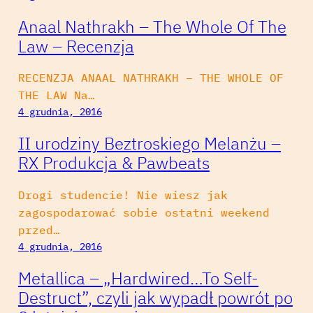
Anaal Nathrakh – The Whole Of The
Law – Recenzja
RECENZJA ANAAL NATHRAKH – THE WHOLE OF
THE LAW Na…
4 grudnia, 2016
II urodziny Beztroskiego Melanżu –
RX Produkcja & Pawbeats
Drogi studencie! Nie wiesz jak
zagospodarować sobie ostatni weekend
przed…
4 grudnia, 2016
Metallica – „Hardwired…To Self-
Destruct”, czyli jak wypadł powrót po